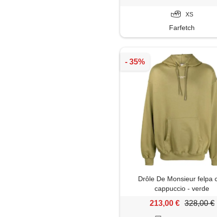
XS
Farfetch
Drôle De Monsieur felpa 
cappuccio - verde
213,00 €
328,00 €