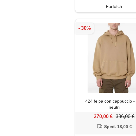
Farfetch
424 felpa con cappuccio - 
neutri
270,00 €
386,00 €
Sped. 18,00 €