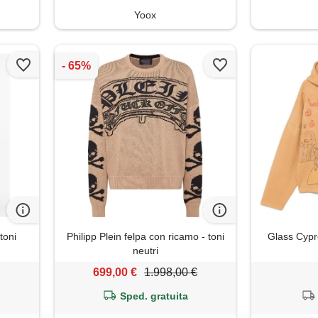
Yoox
toni
Philipp Plein felpa con ricamo - toni
Glass Cypr
neutri
699,00 €
1.998,00 €
Sped. gratuita