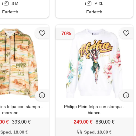
S-M
M-XL
Farfetch
Farfetch
ns felpa con stampa -
Philipp Plein felpa con stampa -
marrone
bianco
00 €
393,00 €
249,00 €
830,00 €
Sped. 18,00 €
Sped. 18,00 €