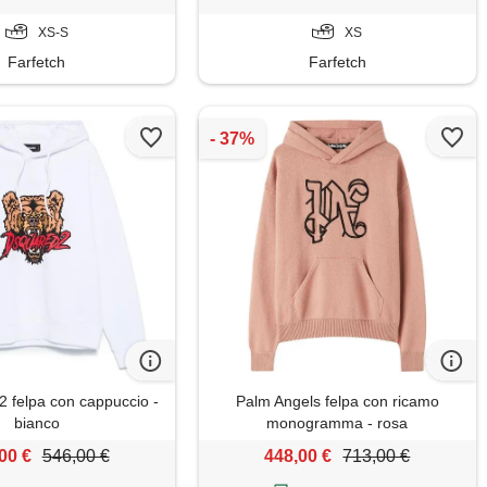
XS-S
XS
Farfetch
Farfetch
felpa con cappuccio -
Palm Angels felpa con ricamo
bianco
monogramma - rosa
00 €
546,00 €
448,00 €
713,00 €