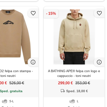
 felpa con stampa -
A BATHING APE® felpa con logo e
toni neutri
cappuccio - toni neutri
00 €
526,00 €
299,00 €
353,00 €
Sped. gratuita
Sped. 18,00 €
S-L
L