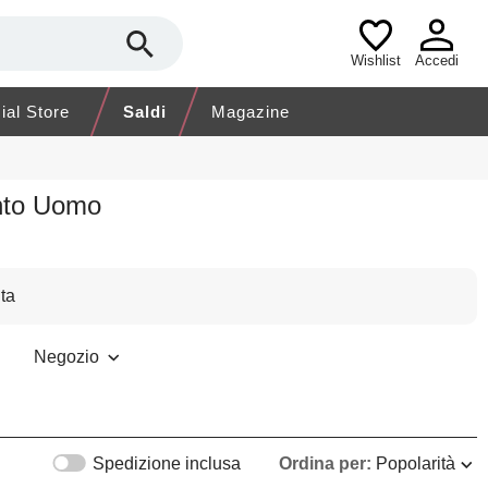
Wishlist
Accedi
cial Store
Saldi
Magazine
ento Uomo
ta
Negozio
Spedizione inclusa
Ordina per:
Popolarità