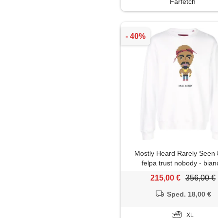
Farfetch
Mostly Heard Rarely Seen 
felpa trust nobody - bian
215,00 €
356,00 €
Sped. 18,00 €
XL