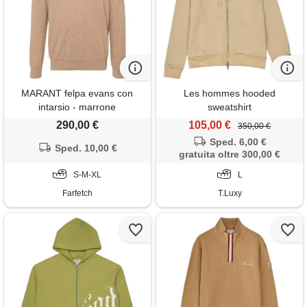
MARANT felpa evans con
Les hommes hooded
intarsio - marrone
sweatshirt
290,00 €
105,00 €
350,00 €
Sped. 6,00 €
Sped. 10,00 €
gratuita oltre 300,00 €
S-M-XL
L
Farfetch
T.Luxy