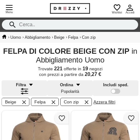
Menu
Wishlist
Accedi
›
›
›
›
›
Uomo
Abbigliamento
Beige
Felpa
Con zip
FELPA DI COLORE BEIGE CON ZIP
in
Abbigliamento Uomo
221
19
Trovate
offerte in
negozi
20,27 €
con prezzi a partire da
Filtra
Ordina
Includi sped.
Popolarità
Beige
Felpa
Con zip
Azzera filtri