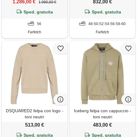
1.286,00 €
832,00 €
1.980,00 €
Sped. gratuita
Sped. gratuita
56
48-50-52-54-56-58-60
Farfetch
Farfetch
DSQUARED2 felpa con logo -
Iceberg felpa con cappuccio -
toni neutri
toni neutri
513,00 €
483,00 €
Sped. gratuita
Sped. gratuita