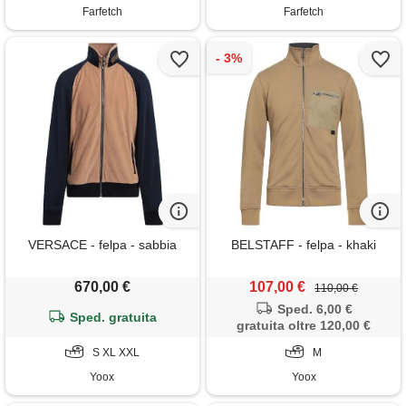
Farfetch
Farfetch
VERSACE - felpa - sabbia
BELSTAFF - felpa - khaki
670,00 €
107,00 €
110,00 €
Sped. 6,00 €
Sped. gratuita
gratuita oltre 120,00 €
S XL XXL
M
Yoox
Yoox