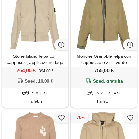
Stone Island felpa con
Moncler Grenoble felpa con
cappuccio, applicazione logo
cappuccio e zip - verde
e zip - toni neutri
264,00 €
755,00 €
394,00 €
Sped. 10,00 €
Sped. gratuita
S-M-L-XL
S-M-L-XL-XXL
Farfetch
Farfetch