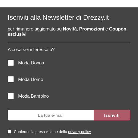
Iscriviti alla Newsletter di Drezzy.it
per rimanere aggiornato su
Novità
,
Promozioni
e
Coupon
esclusivi
A cosa sei interessato?
Moda Donna
Moda Uomo
Moda Bambino
Confermo la presa visione della
privacy policy