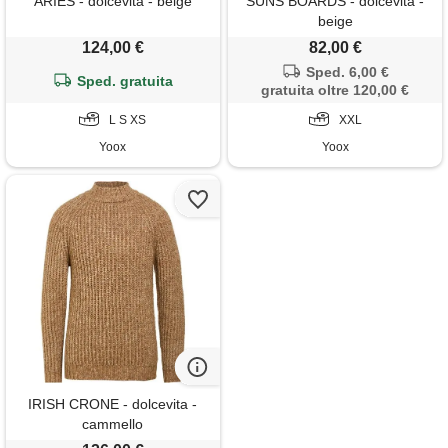
ARIES - dolcevita - beige
SUNS BOARDS - dolcevita -
beige
124,00 €
82,00 €
Sped. 6,00 €
Sped. gratuita
gratuita oltre 120,00 €
L S XS
XXL
Yoox
Yoox
IRISH CRONE - dolcevita -
cammello