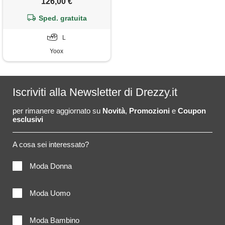
126,00 €
Sped. gratuita
L
Yoox
Iscriviti alla Newsletter di Drezzy.it
per rimanere aggiornato su
Novità
,
Promozioni
e
Coupon
esclusivi
A cosa sei interessato?
Moda Donna
Moda Uomo
Moda Bambino