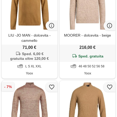
LIU -JO MAN - dolcevita -
MOORER - dolcevita - beige
cammello
71,00 €
216,00 €
Sped. 6,00 €
Sped. gratuita
gratuita oltre 120,00 €
L S XL XXL
46 48 50 52 56 58
Yoox
Yoox