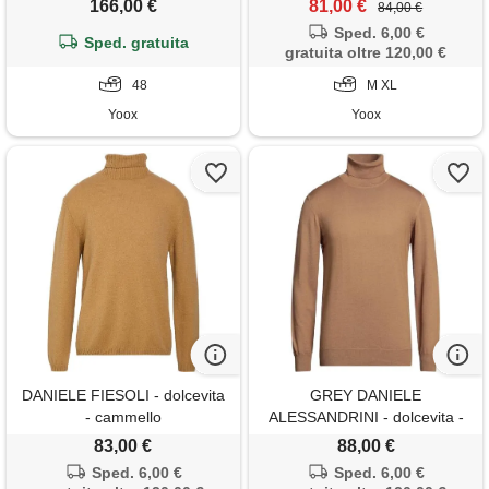
166,00 €
81,00 €
84,00 €
Sped. 6,00 €
Sped. gratuita
gratuita oltre 120,00 €
48
M XL
Yoox
Yoox
DANIELE FIESOLI - dolcevita
GREY DANIELE
- cammello
ALESSANDRINI - dolcevita -
cammello
83,00 €
88,00 €
Sped. 6,00 €
Sped. 6,00 €