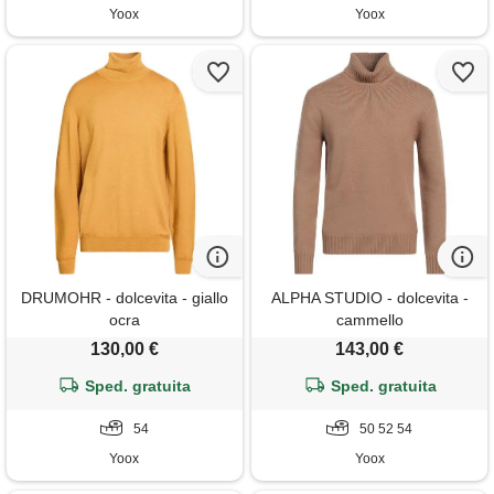
Yoox
Yoox
DRUMOHR - dolcevita - giallo
ALPHA STUDIO - dolcevita -
ocra
cammello
130,00 €
143,00 €
Sped. gratuita
Sped. gratuita
54
50 52 54
Yoox
Yoox