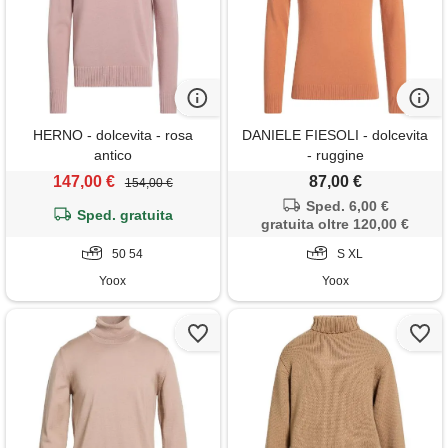
HERNO - dolcevita - rosa
DANIELE FIESOLI - dolcevita
antico
- ruggine
147,00 €
87,00 €
154,00 €
Sped. 6,00 €
Sped. gratuita
gratuita oltre 120,00 €
50 54
S XL
Yoox
Yoox