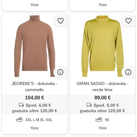
Yoox
Yoox
JEORDIE'S - dolcevita -
GRAN SASSO - dolcevita -
cammello
verde lime
104,00 €
89,00 €
Sped. 6,00 €
Sped. 6,00 €
gratuita oltre 120,00 €
gratuita oltre 120,00 €
3XL L M XL XXL
56
Yoox
Yoox