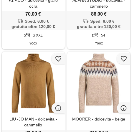
AT.P.CO - dolcevita - giallo
ALPHA STUDIO - dolcevita -
ocra
cammello
70,00 €
86,00 €
Sped. 6,00 €
Sped. 6,00 €
gratuita oltre 120,00 €
gratuita oltre 120,00 €
S XXL
54
Yoox
Yoox
LIU -JO MAN - dolcevita -
MOORER - dolcevita - beige
cammello