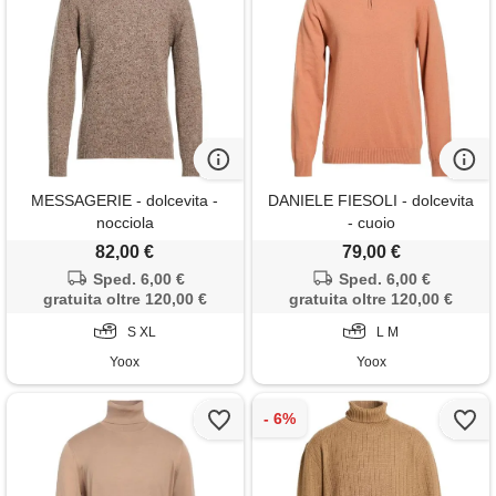
MESSAGERIE - dolcevita -
DANIELE FIESOLI - dolcevita
nocciola
- cuoio
82,00 €
79,00 €
Sped. 6,00 €
Sped. 6,00 €
gratuita oltre 120,00 €
gratuita oltre 120,00 €
S XL
L M
Yoox
Yoox