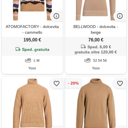
ATOMOFACTORY - dolcevita
BELLWOOD - dolcevita -
- cammello
beige
195,00 €
76,00 €
Sped. 6,00 €
Sped. gratuita
gratuita oltre 120,00 €
L M
52 54 56
Yoox
Yoox