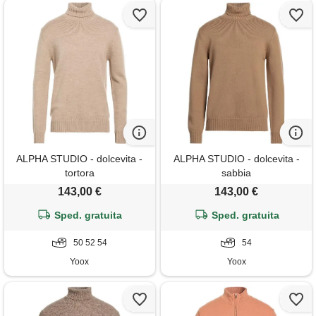
ALPHA STUDIO - dolcevita -
ALPHA STUDIO - dolcevita -
tortora
sabbia
143,00 €
143,00 €
Sped. gratuita
Sped. gratuita
50 52 54
54
Yoox
Yoox