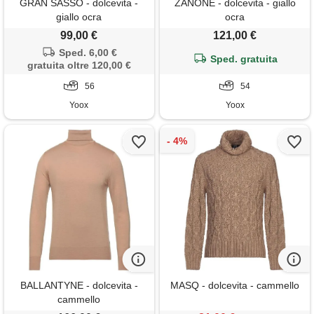
GRAN SASSO - dolcevita -
ZANONE - dolcevita - giallo
giallo ocra
ocra
99,00 €
121,00 €
Sped. 6,00 €
Sped. gratuita
gratuita oltre 120,00 €
56
54
Yoox
Yoox
BALLANTYNE - dolcevita -
MASQ - dolcevita - cammello
cammello