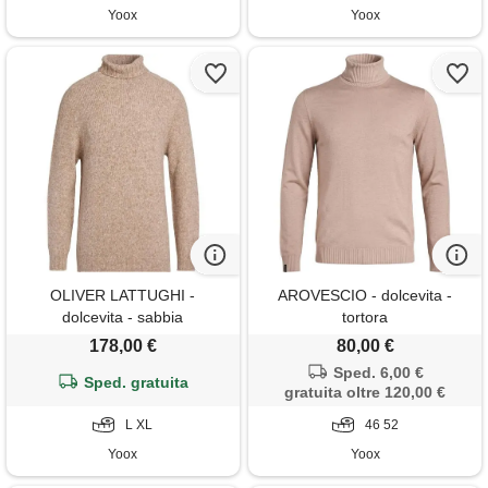
Yoox
Yoox
OLIVER LATTUGHI -
AROVESCIO - dolcevita -
dolcevita - sabbia
tortora
178,00 €
80,00 €
Sped. 6,00 €
Sped. gratuita
gratuita oltre 120,00 €
L XL
46 52
Yoox
Yoox