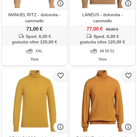
MANUEL RITZ - dolcevita -
LANEUS - dolcevita -
cammello
cammello
71,00 €
77,00 €
96,00 €
Sped. 6,00 €
Sped. 6,00 €
gratuita oltre 120,00 €
gratuita oltre 120,00 €
XXL
48 50 52
Yoox
Yoox