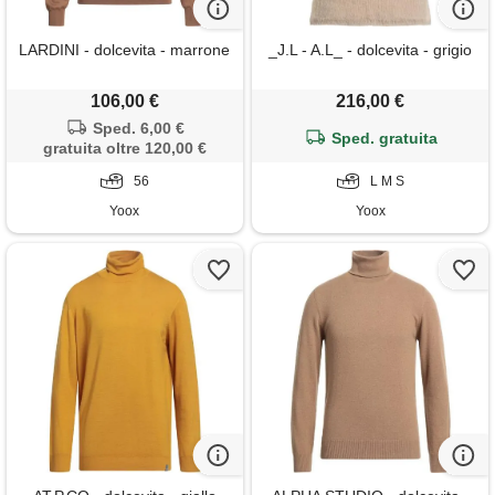
LARDINI - dolcevita - marrone
_J.L - A.L_ - dolcevita - grigio
106,00 €
216,00 €
Sped. 6,00 €
Sped. gratuita
gratuita oltre 120,00 €
56
L M S
Yoox
Yoox