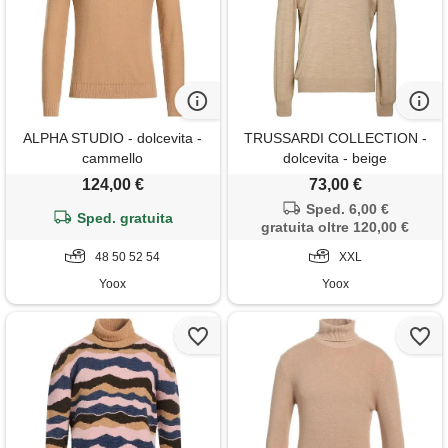
ALPHA STUDIO - dolcevita -
TRUSSARDI COLLECTION -
cammello
dolcevita - beige
124,00 €
73,00 €
Sped. 6,00 €
Sped. gratuita
gratuita oltre 120,00 €
48 50 52 54
XXL
Yoox
Yoox