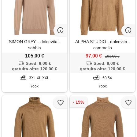
SIMON GRAY. - dolcevita -
ALPHA STUDIO - dolcevita -
sabbia
cammello
105,00 €
97,00 €
103,00 €
Sped. 6,00 €
Sped. 6,00 €
gratuita oltre 120,00 €
gratuita oltre 120,00 €
3XL XL XXL
50 54
Yoox
Yoox