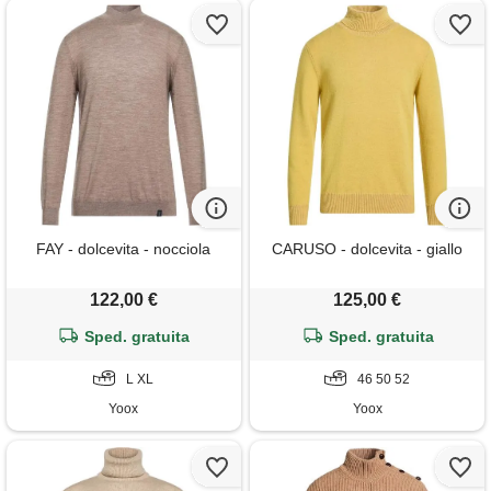
FAY - dolcevita - nocciola
CARUSO - dolcevita - giallo
122,00 €
125,00 €
Sped. gratuita
Sped. gratuita
L XL
46 50 52
Yoox
Yoox