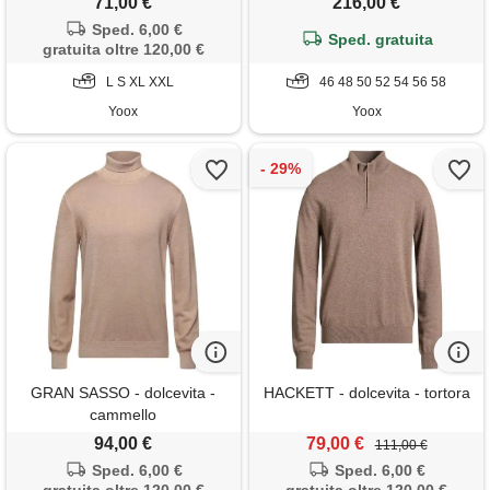
71,00 €
216,00 €
Sped. 6,00 €
Sped. gratuita
gratuita oltre 120,00 €
L S XL XXL
46 48 50 52 54 56 58
Yoox
Yoox
GRAN SASSO - dolcevita -
HACKETT - dolcevita - tortora
cammello
94,00 €
79,00 €
111,00 €
Sped. 6,00 €
Sped. 6,00 €