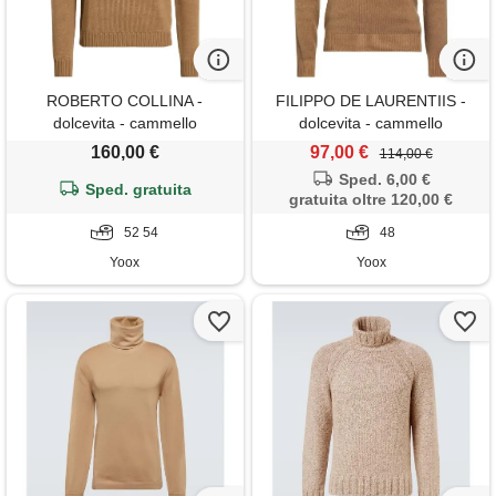
ROBERTO COLLINA -
FILIPPO DE LAURENTIIS -
dolcevita - cammello
dolcevita - cammello
160,00 €
97,00 €
114,00 €
Sped. 6,00 €
Sped. gratuita
gratuita oltre 120,00 €
52 54
48
Yoox
Yoox