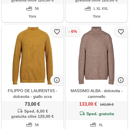
gratuita oltre 120,00 €
gratuita oltre 120,00 €
56
L XL XXL
Yoox
Yoox
FILIPPO DE LAURENTIIS -
MASSIMO ALBA - dolcevita -
dolcevita - giallo ocra
cammello
73,00 €
133,00 €
142,00 €
Sped. 6,00 €
Sped. gratuita
gratuita oltre 120,00 €
56
XL