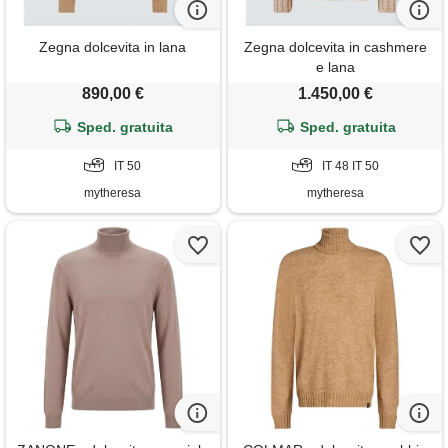
Zegna dolcevita in lana
Zegna dolcevita in cashmere
e lana
890,00 €
1.450,00 €
Sped. gratuita
Sped. gratuita
IT 50
IT 48 IT 50
mytheresa
mytheresa