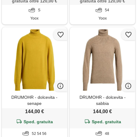
gratuita oltre 120,00 €
gratuita oltre 120,00 €
S
54
Yoox
Yoox
DRUMOHR - dolcevita -
DRUMOHR - dolcevita -
senape
sabbia
144,00 €
144,00 €
Sped. gratuita
Sped. gratuita
52 54 56
48