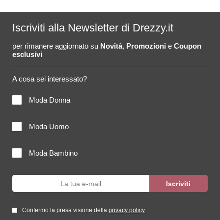
Iscriviti alla Newsletter di Drezzy.it
per rimanere aggiornato su
Novità
,
Promozioni
e
Coupon
esclusivi
A cosa sei interessato?
Moda Donna
Moda Uomo
Moda Bambino
Confermo la presa visione della
privacy policy