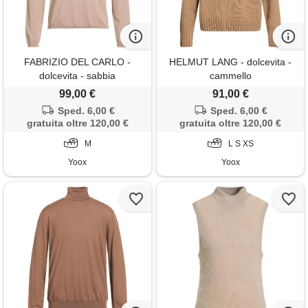
FABRIZIO DEL CARLO -
HELMUT LANG - dolcevita -
dolcevita - sabbia
cammello
99,00 €
91,00 €
Sped. 6,00 €
Sped. 6,00 €
gratuita oltre 120,00 €
gratuita oltre 120,00 €
M
L S XS
Yoox
Yoox