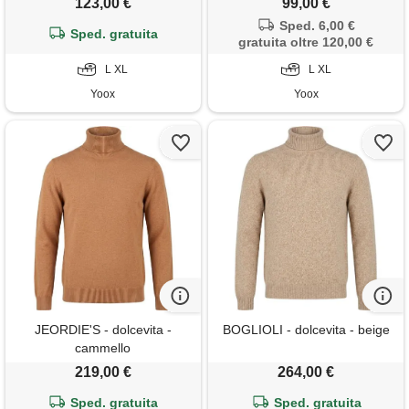
123,00 €
99,00 €
Sped. 6,00 €
Sped. gratuita
gratuita oltre 120,00 €
L XL
L XL
Yoox
Yoox
JEORDIE'S - dolcevita -
BOGLIOLI - dolcevita - beige
cammello
219,00 €
264,00 €
Sped. gratuita
Sped. gratuita