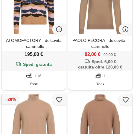
ATOMOFACTORY - dolcevita
PAOLO PECORA - dolcevita -
- cammello
cammello
195,00 €
82,00 €
99,00 €
Sped. 6,00 €
Sped. gratuita
gratuita oltre 120,00 €
L M
L
Yoox
Yoox