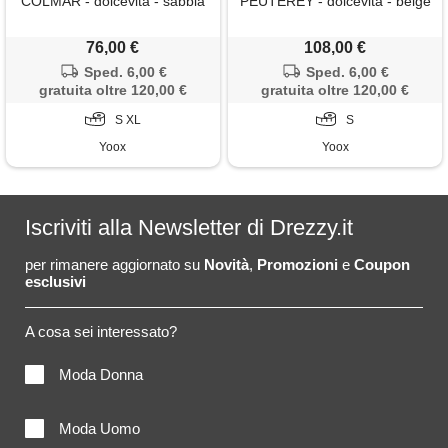
COLMAR - dolcevita - sabbia
PEUTEREY - dolcevita - beige
76,00 €
108,00 €
Sped. 6,00 €
Sped. 6,00 €
gratuita oltre 120,00 €
gratuita oltre 120,00 €
S XL
S
Yoox
Yoox
Iscriviti alla Newsletter di Drezzy.it
per rimanere aggiornato su
Novità
,
Promozioni
e
Coupon
esclusivi
A cosa sei interessato?
Moda Donna
Moda Uomo