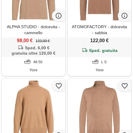
ALPHA STUDIO - dolcevita -
ATOMOFACTORY - dolcevita
cammello
- sabbia
98,00 €
122,00 €
133,00 €
Sped. 6,00 €
Sped. gratuita
gratuita oltre 120,00 €
48 50
L S
Yoox
Yoox