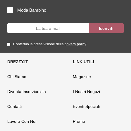
Moda Bambino
Confermo la presa visione della
privacy policy
Chi Siamo
Magazine
Diventa Inserzionista
I Nostri Negozi
Contatti
Eventi Speciali
Lavora Con Noi
Promo