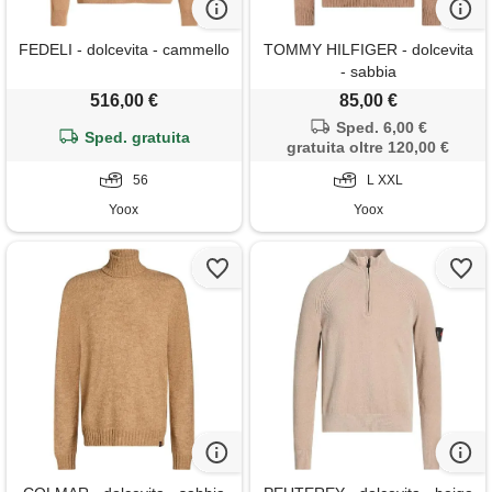
FEDELI - dolcevita - cammello
TOMMY HILFIGER - dolcevita
- sabbia
516,00 €
85,00 €
Sped. 6,00 €
Sped. gratuita
gratuita oltre 120,00 €
56
L XXL
Yoox
Yoox