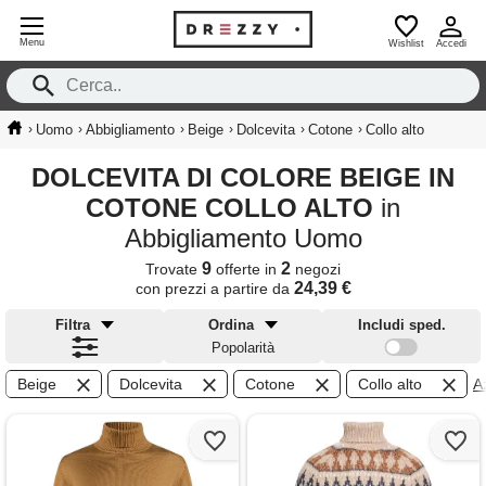
Menu
Wishlist
Accedi
›
›
›
›
›
›
Uomo
Abbigliamento
Beige
Dolcevita
Cotone
Collo alto
DOLCEVITA DI COLORE BEIGE IN
COTONE COLLO ALTO
in
Abbigliamento Uomo
9
2
Trovate
offerte in
negozi
24,39 €
con prezzi a partire da
Filtra
Ordina
Includi sped.
Popolarità
Beige
Dolcevita
Cotone
Collo alto
Az