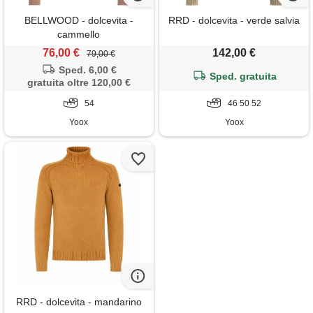
BELLWOOD - dolcevita -
RRD - dolcevita - verde salvia
cammello
76,00 €
142,00 €
79,00 €
Sped. 6,00 €
Sped. gratuita
gratuita oltre 120,00 €
54
46 50 52
Yoox
Yoox
RRD - dolcevita - mandarino