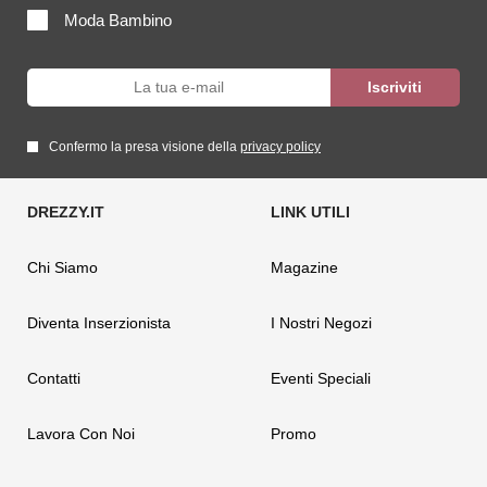
Moda Bambino
Confermo la presa visione della
privacy policy
Chi Siamo
Magazine
Diventa Inserzionista
I Nostri Negozi
Contatti
Eventi Speciali
Lavora Con Noi
Promo