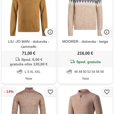
LIU -JO MAN - dolcevita -
MOORER - dolcevita - beige
cammello
71,00 €
216,00 €
Sped. 6,00 €
Sped. gratuita
gratuita oltre 120,00 €
L S XL XXL
46 48 50 52 54 56 58
Yoox
Yoox