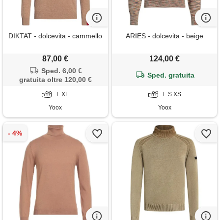
DIKTAT - dolcevita - cammello
ARIES - dolcevita - beige
87,00 €
124,00 €
Sped. 6,00 €
Sped. gratuita
gratuita oltre 120,00 €
L XL
L S XS
Yoox
Yoox