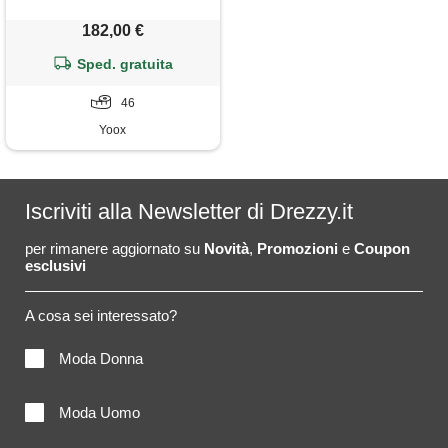
182,00 €
Sped. gratuita
46
Yoox
Iscriviti alla Newsletter di Drezzy.it
per rimanere aggiornato su
Novità
,
Promozioni
e
Coupon
esclusivi
A cosa sei interessato?
Moda Donna
Moda Uomo