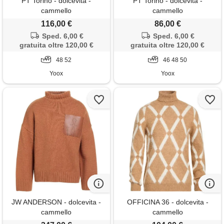
PT Torino - dolcevita -
PT Torino - dolcevita -
cammello
cammello
116,00 €
86,00 €
Sped. 6,00 €
Sped. 6,00 €
gratuita oltre 120,00 €
gratuita oltre 120,00 €
48 52
46 48 50
Yoox
Yoox
JW ANDERSON - dolcevita -
OFFICINA 36 - dolcevita -
cammello
cammello