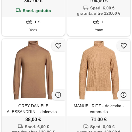
347,00 €
104,00 €
Sped. 6,00 €
Sped. gratuita
gratuita oltre 120,00 €
L S
L
Yoox
Yoox
GREY DANIELE
MANUEL RITZ - dolcevita -
ALESSANDRINI - dolcevita -
cammello
cammello
88,00 €
71,00 €
Sped. 6,00 €
Sped. 6,00 €