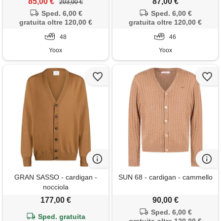
85,00 €
87,00 €
203,00 €
Sped. 6,00 €
Sped. 6,00 €
gratuita oltre 120,00 €
gratuita oltre 120,00 €
48
46
Yoox
Yoox
GRAN SASSO - cardigan -
SUN 68 - cardigan - cammello
nocciola
177,00 €
90,00 €
Sped. 6,00 €
Sped. gratuita