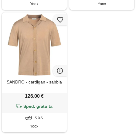
Yoox
Yoox
SANDRO - cardigan - sabbia
126,00 €
Sped. gratuita
S XS
Yoox