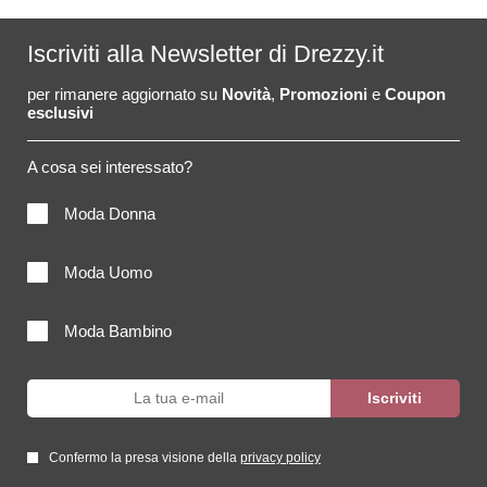
Iscriviti alla Newsletter di Drezzy.it
per rimanere aggiornato su
Novità
,
Promozioni
e
Coupon
esclusivi
A cosa sei interessato?
Moda Donna
Moda Uomo
Moda Bambino
Confermo la presa visione della
privacy policy