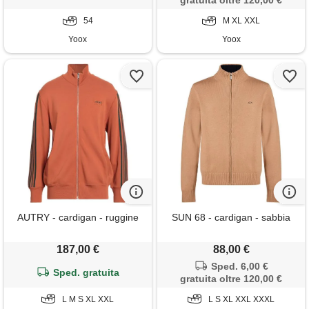
gratuita oltre 120,00 €
54
M XL XXL
Yoox
Yoox
AUTRY - cardigan - ruggine
SUN 68 - cardigan - sabbia
187,00 €
88,00 €
Sped. 6,00 €
Sped. gratuita
gratuita oltre 120,00 €
L M S XL XXL
L S XL XXL XXXL