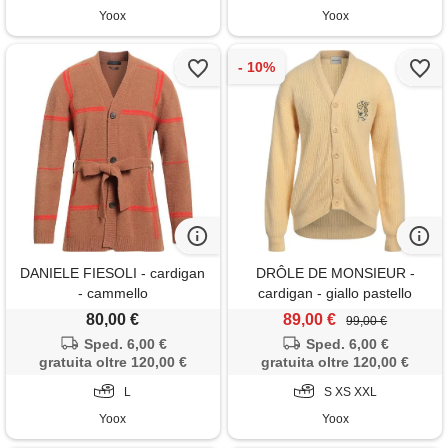
Yoox
Yoox
DANIELE FIESOLI - cardigan
DRÔLE DE MONSIEUR -
- cammello
cardigan - giallo pastello
80,00 €
89,00 €
99,00 €
Sped. 6,00 €
Sped. 6,00 €
gratuita oltre 120,00 €
gratuita oltre 120,00 €
L
S XS XXL
Yoox
Yoox