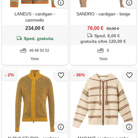
LANEUS - cardigan -
SANDRO - cardigan - beige
cammello
234,00 €
76,00 €
83,00 €
Sped. 6,00 €
Sped. gratuita
gratuita oltre 120,00 €
46 48 50 52
S
Yoox
Yoox