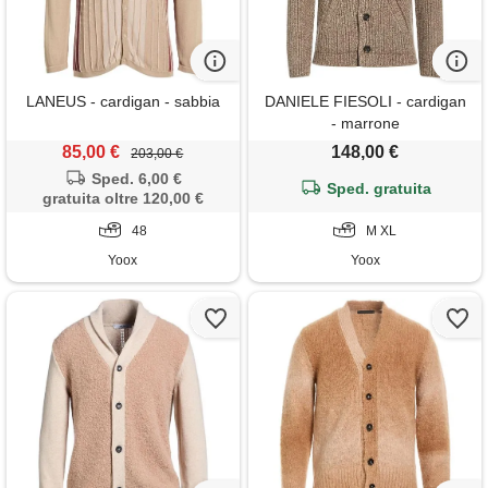
LANEUS - cardigan - sabbia
DANIELE FIESOLI - cardigan
- marrone
85,00 €
148,00 €
203,00 €
Sped. 6,00 €
Sped. gratuita
gratuita oltre 120,00 €
48
M XL
Yoox
Yoox