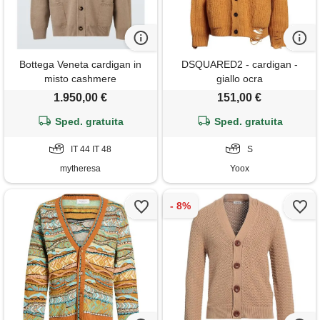
Bottega Veneta cardigan in
DSQUARED2 - cardigan -
misto cashmere
giallo ocra
1.950,00 €
151,00 €
Sped. gratuita
Sped. gratuita
IT 44 IT 48
S
mytheresa
Yoox