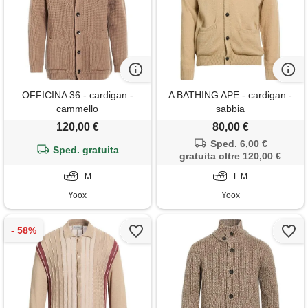
OFFICINA 36 - cardigan -
A BATHING APE - cardigan -
cammello
sabbia
120,00 €
80,00 €
Sped. 6,00 €
Sped. gratuita
gratuita oltre 120,00 €
M
L M
Yoox
Yoox