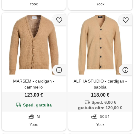
Yoox
Yoox
MARSĒM - cardigan -
ALPHA STUDIO - cardigan -
cammello
sabbia
123,00 €
118,00 €
Sped. 6,00 €
Sped. gratuita
gratuita oltre 120,00 €
M
50 54
Yoox
Yoox