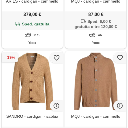
ARIES - cardigan - cammello
MQJ - cardigan - cammello
379,00 €
87,00 €
Sped. 6,00 €
Sped. gratuita
gratuita oltre 120,00 €
M S
46
Yoox
Yoox
SANDRO - cardigan - sabbia
MQJ - cardigan - cammello