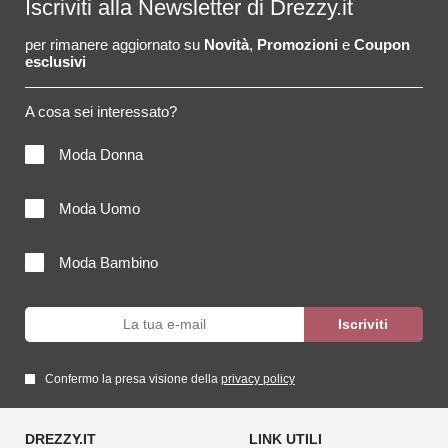
Iscriviti alla Newsletter di Drezzy.it
per rimanere aggiornato su
Novità
,
Promozioni
e
Coupon
esclusivi
A cosa sei interessato?
Moda Donna
Moda Uomo
Moda Bambino
Confermo la presa visione della
privacy policy