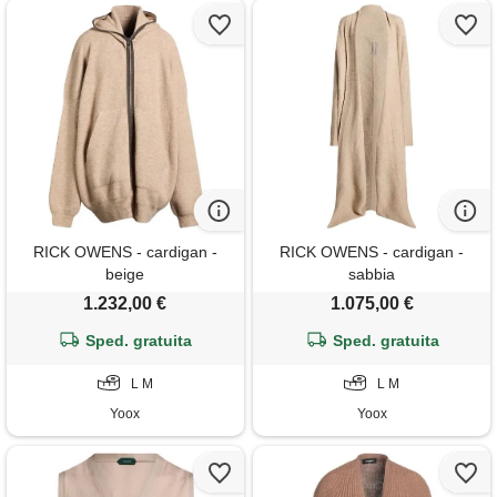
RICK OWENS - cardigan -
RICK OWENS - cardigan -
beige
sabbia
1.232,00 €
1.075,00 €
Sped. gratuita
Sped. gratuita
L M
L M
Yoox
Yoox