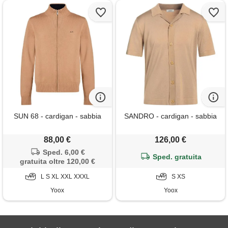
SUN 68 - cardigan - sabbia
SANDRO - cardigan - sabbia
88,00 €
126,00 €
Sped. 6,00 €
Sped. gratuita
gratuita oltre 120,00 €
L S XL XXL XXXL
S XS
Yoox
Yoox