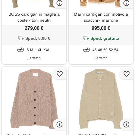
BOSS cardigan in maglia a
Marni cardigan con motivo a
coste - toni neutri
scacchi - marrone
279,00 €
995,00 €
Sped. 8,00 €
Sped. gratuita
S-M-L-XL-XXL
46-48-50-52-54
Farfetch
Farfetch