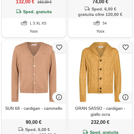
132,00 €
74,00 €
162,00 €
Sped. 6,00 €
Sped. gratuita
gratuita oltre 120,00 €
L S XL XS
54
Yoox
Yoox
SUN 68 - cardigan - cammello
GRAN SASSO - cardigan -
giallo ocra
90,00 €
232,00 €
Sped. 6,00 €
Sped. gratuita