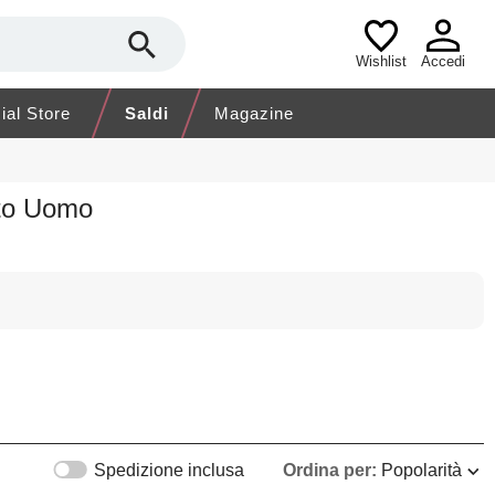
Wishlist
Accedi
cial Store
Saldi
Magazine
nto Uomo
Spedizione inclusa
Ordina per:
Popolarità