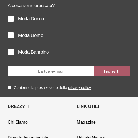
A cosa sei interessato?
Moda Donna
Moda Uomo
Moda Bambino
Confermo la presa visione della
privacy policy
Chi Siamo
Magazine
Diventa Inserzionista
I Nostri Negozi