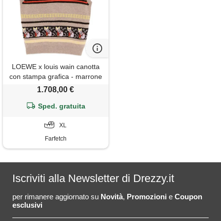
LOEWE x louis wain canotta
con stampa grafica - marrone
1.708,00 €
Sped. gratuita
XL
Farfetch
Iscriviti alla Newsletter di Drezzy.it
per rimanere aggiornato su
Novità
,
Promozioni
e
Coupon
esclusivi