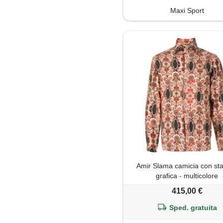
Maxi Sport
Amir Slama camicia con s
grafica - multicolore
415,00 €
Sped. gratuita