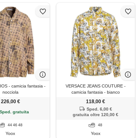
S - camicia fantasia -
VERSACE JEANS COUTURE -
nocciola
camicia fantasia - bianco
226,00 €
118,00 €
Sped. 6,00 €
Sped. gratuita
gratuita oltre 120,00 €
44 46 48
48
Yoox
Yoox