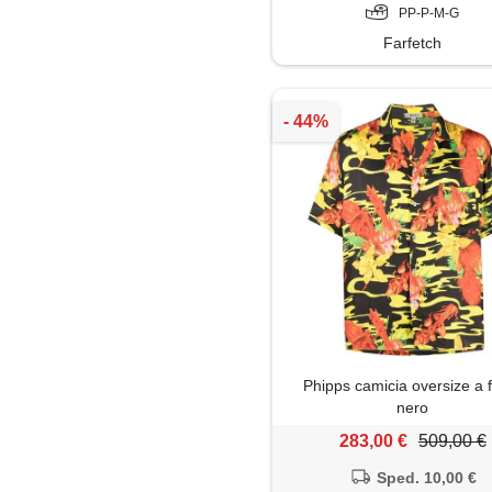
PP-P-M-G
Farfetch
Phipps camicia oversize a fi
nero
283,00 €
509,00 €
Sped. 10,00 €