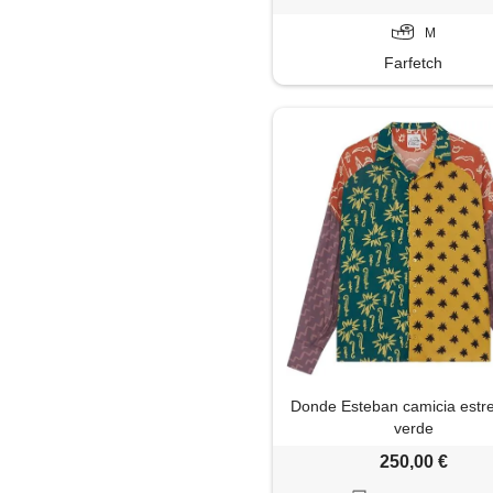
M
Farfetch
Donde Esteban camicia estrel
verde
250,00 €