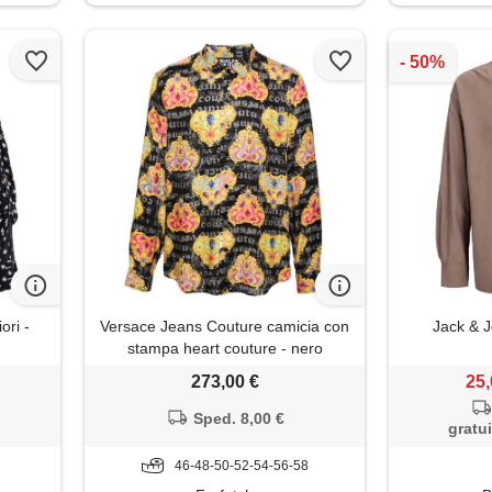
ori -
Versace Jeans Couture camicia con
Jack & J
stampa heart couture - nero
273,00 €
25,
Sped. 8,00 €
gratui
46-48-50-52-54-56-58