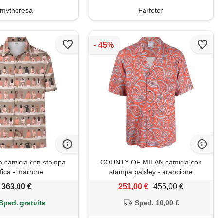
mytheresa
Farfetch
a camicia con stampa
COUNTY OF MILAN camicia con
fica - marrone
stampa paisley - arancione
363,00 €
251,00 €
455,00 €
Sped. gratuita
Sped. 10,00 €