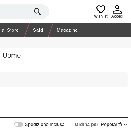
Wishlist
Accedi
cial Store
Saldi
Magazine
to Uomo
Spedizione inclusa
Ordina per:
Popolarità