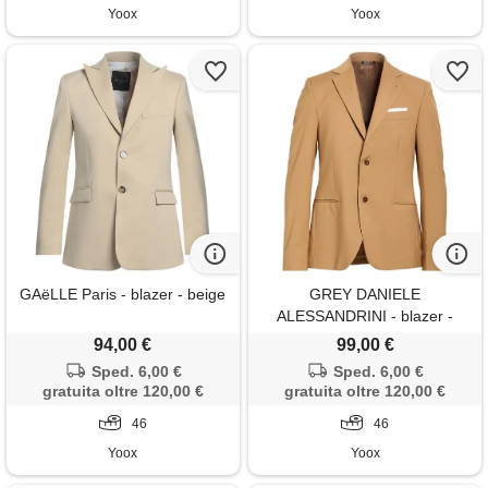
Yoox
Yoox
GAëLLE Paris - blazer - beige
GREY DANIELE
ALESSANDRINI - blazer -
cammello
94,00 €
99,00 €
Sped. 6,00 €
Sped. 6,00 €
gratuita oltre 120,00 €
gratuita oltre 120,00 €
46
46
Yoox
Yoox