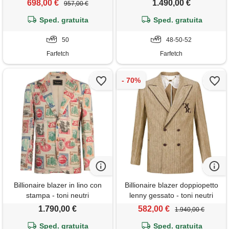
698,00 €
1.490,00 €
957,00 €
Sped. gratuita
Sped. gratuita
50
48-50-52
Farfetch
Farfetch
Billionaire blazer in lino con
Billionaire blazer doppiopetto
stampa - toni neutri
lenny gessato - toni neutri
1.790,00 €
582,00 €
1.940,00 €
Sped. gratuita
Sped. gratuita