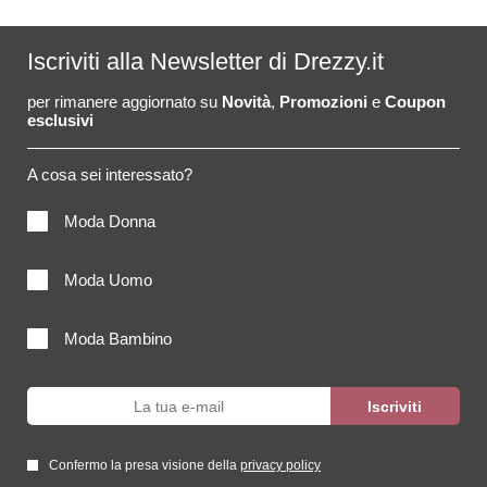
Iscriviti alla Newsletter di Drezzy.it
per rimanere aggiornato su
Novità
,
Promozioni
e
Coupon
esclusivi
A cosa sei interessato?
Moda Donna
Moda Uomo
Moda Bambino
Confermo la presa visione della
privacy policy