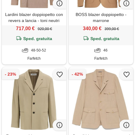
Lardini blazer doppiopetto con
BOSS blazer doppiopetto -
revers a lancia - toni neutri
marrone
717,00 €
340,00 €
920,00 €
399,00 €
Sped. gratuita
Sped. gratuita
48-50-52
46
Farfetch
Farfetch