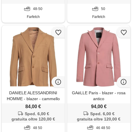
48-50
50
Farfetch
Farfetch
DANIELE ALESSANDRINI
GAëLLE Paris - blazer - rosa
HOMME - blazer - cammello
antico
84,00 €
94,00 €
Sped. 6,00 €
Sped. 6,00 €
gratuita oltre 120,00 €
gratuita oltre 120,00 €
48 50
46 48 50