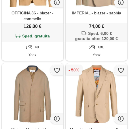
OFFICINA 36 - blazer -
IMPERIAL - blazer - sabbia
cammello
126,00 €
74,00 €
Sped. 6,00 €
Sped. gratuita
gratuita oltre 120,00 €
48
XXL
Yoox
Yoox