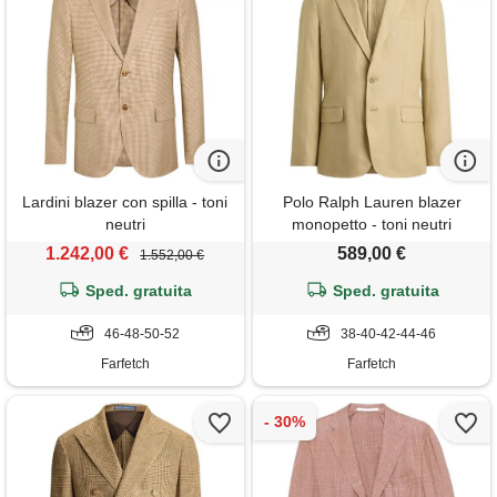
Lardini blazer con spilla - toni
Polo Ralph Lauren blazer
neutri
monopetto - toni neutri
1.242,00 €
589,00 €
1.552,00 €
Sped. gratuita
Sped. gratuita
46-48-50-52
38-40-42-44-46
Farfetch
Farfetch