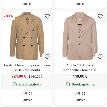
Farfetch
Farfetch
Lardini blazer doppiopetto con
Circolo 1901 blazer
spilla - toni neutri
monopetto - toni neutri
724,00 €
440,00 €
1.080,00 €
Sped. gratuita
Sped. gratuita
54
52
Farfetch
Farfetch