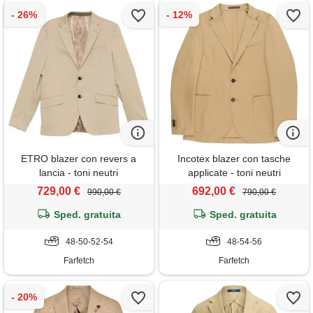
ETRO blazer con revers a
Incotex blazer con tasche
lancia - toni neutri
applicate - toni neutri
729,00 €
692,00 €
990,00 €
790,00 €
Sped. gratuita
Sped. gratuita
48-50-52-54
48-54-56
Farfetch
Farfetch