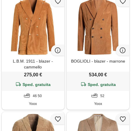
L.B.M. 1911 - blazer -
BOGLIOLI - blazer - marrone
cammello
275,00 €
534,00 €
Sped. gratuita
Sped. gratuita
46 50
52
Yoox
Yoox