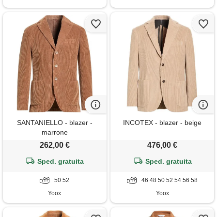
SANTANIELLO - blazer -
INCOTEX - blazer - beige
marrone
262,00 €
476,00 €
Sped. gratuita
Sped. gratuita
50 52
46 48 50 52 54 56 58
Yoox
Yoox