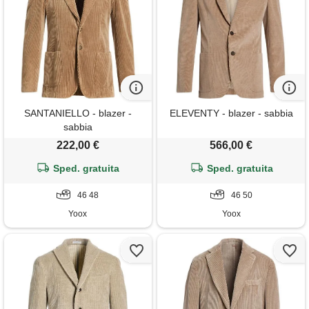
SANTANIELLO - blazer -
ELEVENTY - blazer - sabbia
sabbia
222,00 €
566,00 €
Sped. gratuita
Sped. gratuita
46 48
46 50
Yoox
Yoox