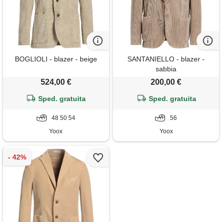
BOGLIOLI - blazer - beige
SANTANIELLO - blazer -
sabbia
524,00 €
200,00 €
Sped. gratuita
Sped. gratuita
48 50 54
56
Yoox
Yoox