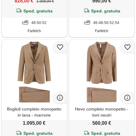
828,00 €
990,00 €
1.358,00 €
Sped. gratuita
Sped. gratuita
48-50-52
46-48-50-52-54
Farfetch
Farfetch
Boglioli completo monopetto
Hevo completo monopetto -
in lana - marrone
toni neutri
1.095,00 €
560,00 €
Sped. gratuita
Sped. gratuita