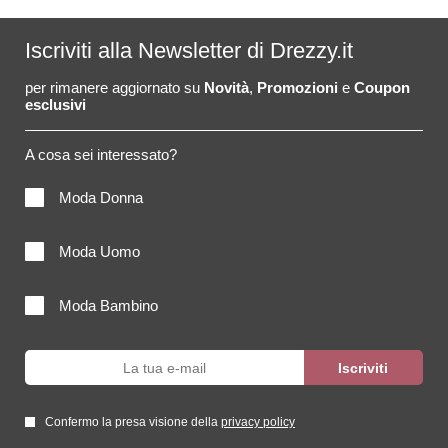
Iscriviti alla Newsletter di Drezzy.it
per rimanere aggiornato su
Novità
,
Promozioni
e
Coupon
esclusivi
A cosa sei interessato?
Moda Donna
Moda Uomo
Moda Bambino
Confermo la presa visione della
privacy policy