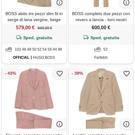
BOSS abito tre pezzi slim fit in
BOSS completo due pezzi con
serge di lana vergine, beige
revers a lancia - toni neutri
chiaro
579,00 €
600,00 €
849,00 €
Sped. gratuita
Sped. gratuita
102 46 48 50 52 54 56 94 98
52
OFFICIAL
HUGO BOSS
Farfetch