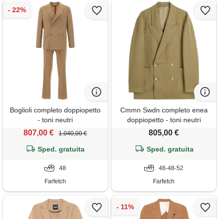
Boglioli completo doppiopetto
Cmmn Swdn completo enea
- toni neutri
doppiopetto - toni neutri
807,00 €
805,00 €
1.040,00 €
Sped. gratuita
Sped. gratuita
48
46-48-52
Farfetch
Farfetch