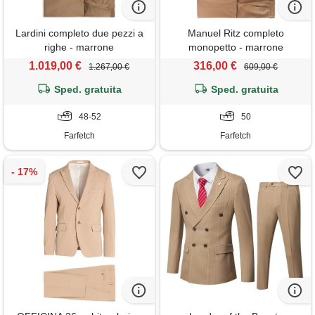
Lardini completo due pezzi a
Manuel Ritz completo
righe - marrone
monopetto - marrone
1.019,00 €
316,00 €
1.267,00 €
609,00 €
Sped. gratuita
Sped. gratuita
48-52
50
Farfetch
Farfetch