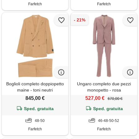
Farfetch
Farfetch
Boglioli completo doppiopetto
Ungaro completo due pezzi
maine - toni neutri
monopetto - rosa
845,00 €
527,00 €
670,00 €
Sped. gratuita
Sped. gratuita
48-50
46-48-50-52
Farfetch
Farfetch