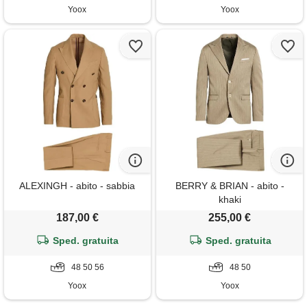
Yoox
Yoox
ALEXINGH - abito - sabbia
BERRY & BRIAN - abito -
khaki
187,00 €
255,00 €
Sped. gratuita
Sped. gratuita
48 50 56
48 50
Yoox
Yoox