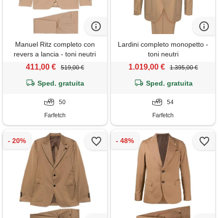
Manuel Ritz completo con
Lardini completo monopetto -
revers a lancia - toni neutri
toni neutri
411,00 €
1.019,00 €
519,00 €
1.395,00 €
Sped. gratuita
Sped. gratuita
50
54
Farfetch
Farfetch