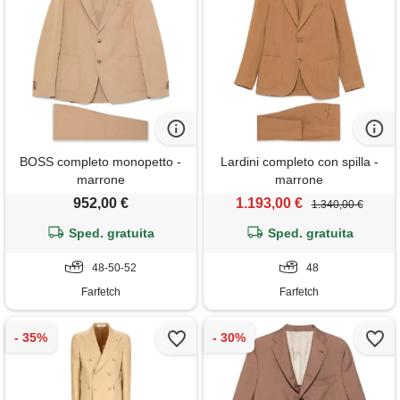
BOSS completo monopetto -
Lardini completo con spilla -
marrone
marrone
952,00 €
1.193,00 €
1.340,00 €
Sped. gratuita
Sped. gratuita
48-50-52
48
Farfetch
Farfetch