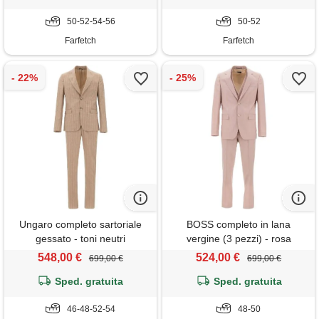
50-52-54-56
50-52
Farfetch
Farfetch
Ungaro completo sartoriale
BOSS completo in lana
gessato - toni neutri
vergine (3 pezzi) - rosa
548,00 €
524,00 €
699,00 €
699,00 €
Sped. gratuita
Sped. gratuita
46-48-52-54
48-50