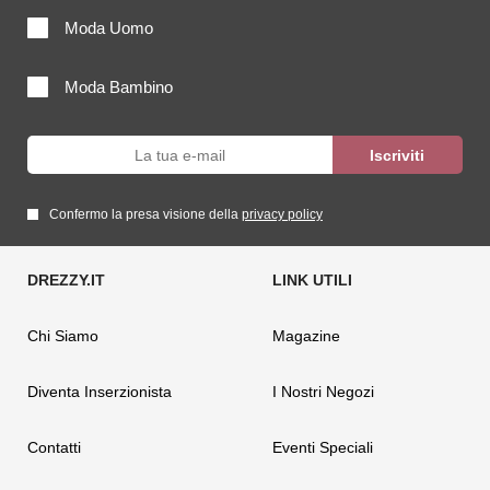
Moda Uomo
Moda Bambino
Confermo la presa visione della
privacy policy
Chi Siamo
Magazine
Diventa Inserzionista
I Nostri Negozi
Contatti
Eventi Speciali