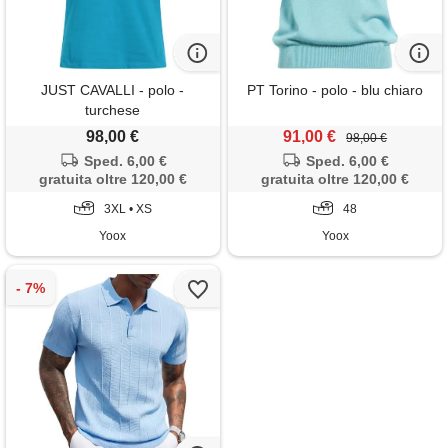
JUST CAVALLI - polo -
PT Torino - polo - blu chiaro
turchese
98,00 €
91,00 €
98,00 €
Sped. 6,00 €
Sped. 6,00 €
gratuita oltre 120,00 €
gratuita oltre 120,00 €
3XL • XS
48
Yoox
Yoox