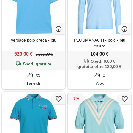
Versace polo greca - blu
PLOUMANAC'H - polo - blu
chiaro
520,00 €
104,00 €
1.005,00 €
Sped. 6,00 €
Sped. gratuita
gratuita oltre 120,00 €
XS
S
Farfetch
Yoox