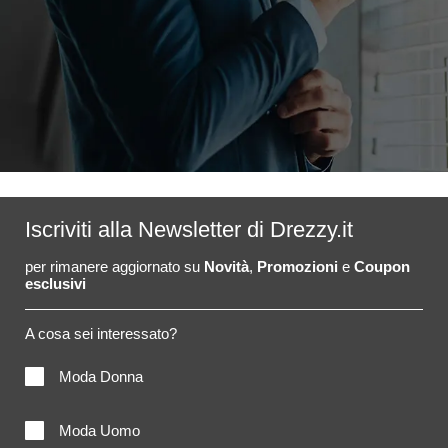
Iscriviti alla Newsletter di Drezzy.it
per rimanere aggiornato su
Novità
,
Promozioni
e
Coupon
esclusivi
A cosa sei interessato?
Moda Donna
Moda Uomo