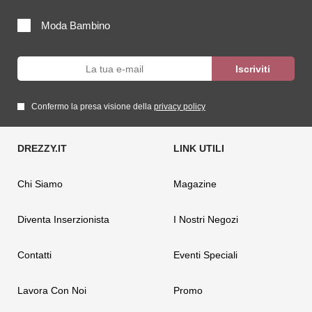
Moda Bambino
Confermo la presa visione della
privacy policy
Chi Siamo
Magazine
Diventa Inserzionista
I Nostri Negozi
Contatti
Eventi Speciali
Lavora Con Noi
Promo