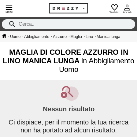
Menu
Wishlist
Accedi
›
›
›
›
›
›
Uomo
Abbigliamento
Azzurro
Maglia
Lino
Manica lunga
MAGLIA DI COLORE AZZURRO IN
LINO MANICA LUNGA
in Abbigliamento
Uomo
Nessun risultato
Ci dispiace, per il momento la tua ricerca
non ha portato ad alcun risultato.