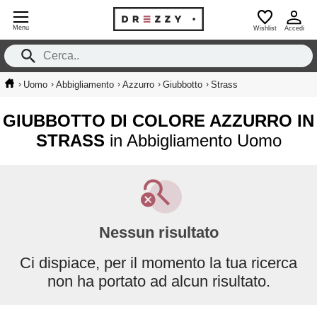
Menu
Wishlist
Accedi
›
›
›
›
›
Uomo
Abbigliamento
Azzurro
Giubbotto
Strass
GIUBBOTTO DI COLORE AZZURRO IN
STRASS
in Abbigliamento Uomo
Nessun risultato
Ci dispiace, per il momento la tua ricerca
non ha portato ad alcun risultato.