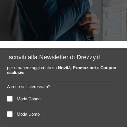
Iscriviti alla Newsletter di Drezzy.it
per rimanere aggiornato su
Novità
,
Promozioni
e
Coupon
esclusivi
A cosa sei interessato?
Moda Donna
Moda Uomo