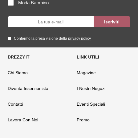
Moda Bambino
Confermo la presa visione della
privacy policy
Chi Siamo
Magazine
Diventa Inserzionista
I Nostri Negozi
Contatti
Eventi Speciali
Lavora Con Noi
Promo