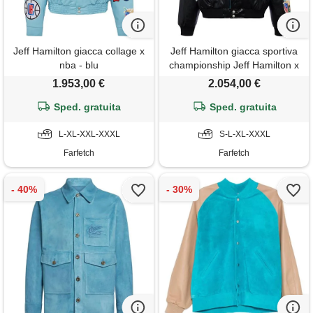
Jeff Hamilton giacca collage x
Jeff Hamilton giacca sportiva
nba - blu
championship Jeff Hamilton x
la lakers - blu
1.953,00 €
2.054,00 €
Sped. gratuita
Sped. gratuita
L-XL-XXL-XXXL
S-L-XL-XXXL
Farfetch
Farfetch