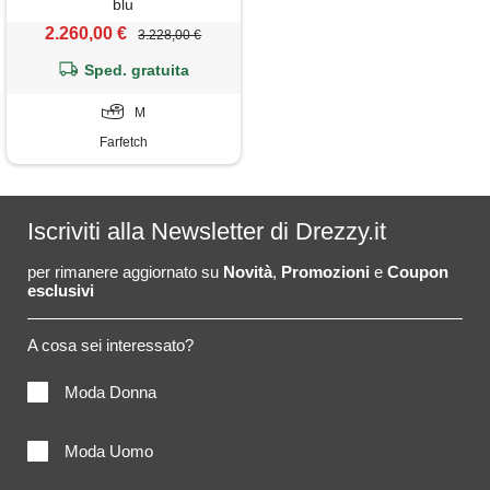
blu
2.260,00 €
3.228,00 €
Sped. gratuita
M
Farfetch
Iscriviti alla Newsletter di Drezzy.it
per rimanere aggiornato su
Novità
,
Promozioni
e
Coupon
esclusivi
A cosa sei interessato?
Moda Donna
Moda Uomo