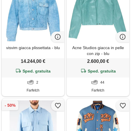
visvim giacca plissettata - blu
Acne Studios giacca in pelle
con zip - blu
14.244,00 €
2.600,00 €
Sped. gratuita
Sped. gratuita
2
44
Farfetch
Farfetch