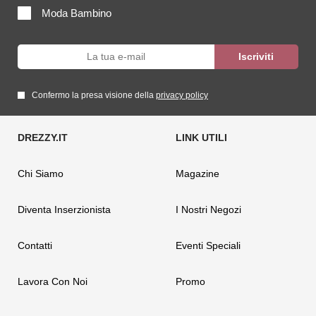
Moda Bambino
Confermo la presa visione della
privacy policy
Chi Siamo
Magazine
Diventa Inserzionista
I Nostri Negozi
Contatti
Eventi Speciali
Lavora Con Noi
Promo