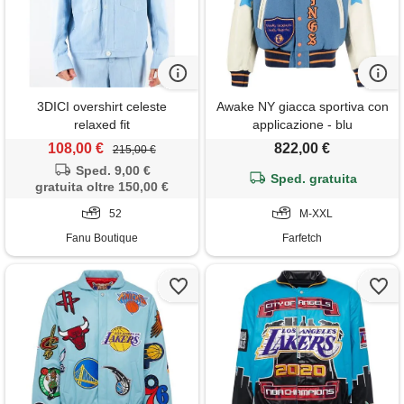
3DICI overshirt celeste
Awake NY giacca sportiva con
relaxed fit
applicazione - blu
108,00 €
822,00 €
215,00 €
Sped. 9,00 €
Sped. gratuita
gratuita oltre 150,00 €
52
M-XXL
Fanu Boutique
Farfetch