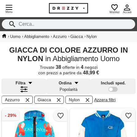
Menu
Wishlist
Accedi
›
›
›
›
›
Uomo
Abbigliamento
Azzurro
Giacca
Nylon
GIACCA DI COLORE AZZURRO IN
NYLON
in Abbigliamento Uomo
38
4
Trovate
offerte in
negozi
48,99 €
con prezzi a partire da
Filtra
Ordina
Includi sped.
Popolarità
Azzurro
Giacca
Nylon
Azzera filtri