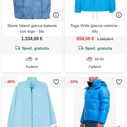
Stone Island giacca batavia
Toga Virilis giacca-camicia -
con logo - blu
blu
1.334,00 €
658,00 €
1.183,00 €
Sped. gratuita
Sped. gratuita
M
48-50
Farfetch
Farfetch