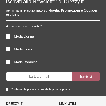
Iscriviti alla Newsletter di Drezzy.it
per rimanere aggiornato su
Novità
,
Promozioni
e
Coupon
esclusivi
A cosa sei interessato?
Moda Donna
Moda Uomo
Moda Bambino
Confermo la presa visione della
privacy policy