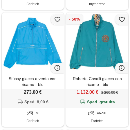
Farfetch
mytheresa
Stüssy giacca a vento con
Roberto Cavalli giacca con
ricamo - blu
ricamo - blu
273,00 €
1.132,00 €
2.260,00 €
Sped. 8,00 €
Sped. gratuita
M
46-50
Farfetch
Farfetch