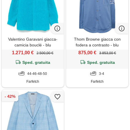
Valentino Garavani giacca-
Thom Browne giacca con
camicia bouclé - blu
fodera a contrasto - blu
1.271,00 €
875,00 €
2.500,00 €
3.853,00 €
Sped. gratuita
Sped. gratuita
44-46-48-50
3-4
Farfetch
Farfetch