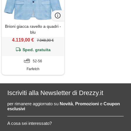
Brioni giacca ravello a quadri -
blu
4.119,00 €
7.048,00 €
Sped. gratuita
52-56
Farfetch
Iscriviti alla Newsletter di Drezzy.it
per rimanere aggiornato su
Novità
,
Promozioni
e
Coupon
esclusivi
A cosa sei interessato?