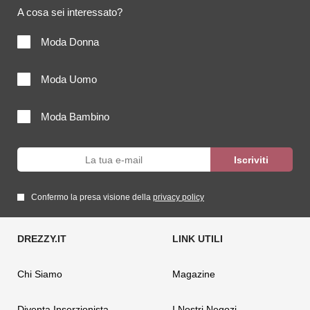
A cosa sei interessato?
Moda Donna
Moda Uomo
Moda Bambino
Confermo la presa visione della
privacy policy
Chi Siamo
Magazine
Diventa Inserzionista
I Nostri Negozi