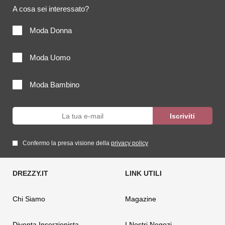
A cosa sei interessato?
Moda Donna
Moda Uomo
Moda Bambino
Confermo la presa visione della
privacy policy
Chi Siamo
Magazine
Diventa Inserzionista
I Nostri Negozi