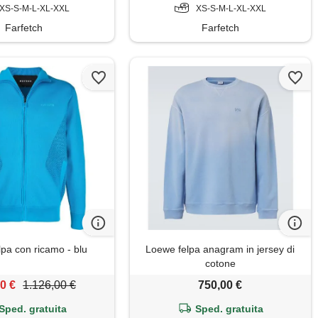
XS-S-M-L-XL-XXL
XS-S-M-L-XL-XXL
Farfetch
Farfetch
lpa con ricamo - blu
Loewe felpa anagram in jersey di
cotone
0 €
1.126,00 €
750,00 €
Sped. gratuita
Sped. gratuita