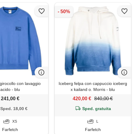
girocollo con lavaggio
Iceberg felpa con cappuccio iceberg
acido - blu
x kailand o. Morris - blu
241,00 €
420,00 €
840,00 €
Sped. 18,00 €
Sped. gratuita
XS
L
Farfetch
Farfetch