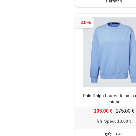
Farfetch
Polo Ralph Lauren felpa in 
cotone
105,00 €
175,00 €
Sped. 13,00 €
IT 46