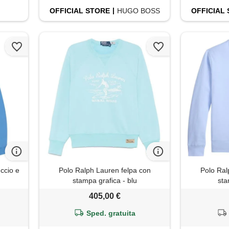
OFFICIAL
STORE
HUGO BOSS
OFFICIAL
ccio e
Polo Ralph Lauren felpa con
Polo Ral
stampa grafica - blu
sta
405,00 €
Sped. gratuita