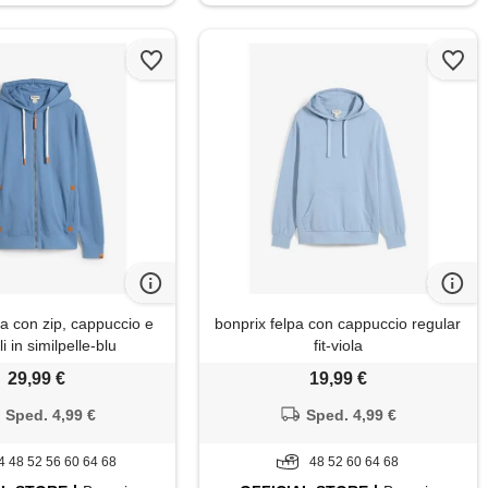
pa con zip, cappuccio e
bonprix felpa con cappuccio regular
i in similpelle-blu
fit-viola
29,99 €
19,99 €
Sped. 4,99 €
Sped. 4,99 €
4 48 52 56 60 64 68
48 52 60 64 68