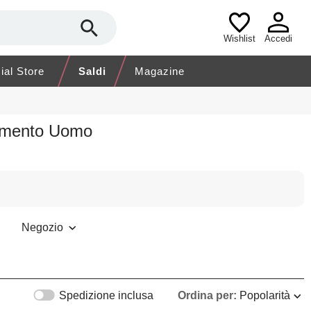
Wishlist
Accedi
cial Store
Saldi
Magazine
iamento Uomo
Negozio
Spedizione inclusa
Ordina per:
Popolarità