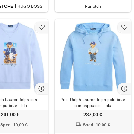
STORE
HUGO BOSS
Farfetch
ph Lauren felpa con
Polo Ralph Lauren felpa polo bear
mpa bear - blu
con cappuccio - blu
241,00 €
237,00 €
Sped. 10,00 €
Sped. 10,00 €