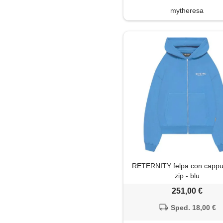
mytheresa
RETERNITY felpa con cappu
zip - blu
251,00 €
Sped. 18,00 €