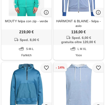
MOUTY felpa con zip - verde
HARMONT & BLAINE - felpa -
avio
219,00 €
116,00 €
Sped. 6,00 €
Sped. 8,00 €
gratuita oltre 120,00 €
S-M-L
L M XL
Farfetch
Yoox