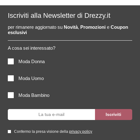
Iscriviti alla Newsletter di Drezzy.it
per rimanere aggiornato su
Novità
,
Promozioni
e
Coupon
esclusivi
A cosa sei interessato?
Moda Donna
Moda Uomo
Moda Bambino
Confermo la presa visione della
privacy policy