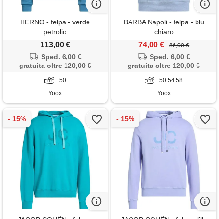
HERNO - felpa - verde
BARBA Napoli - felpa - blu
petrolio
chiaro
113,00 €
74,00 €
86,00 €
Sped. 6,00 €
Sped. 6,00 €
gratuita oltre 120,00 €
gratuita oltre 120,00 €
50
50 54 58
Yoox
Yoox