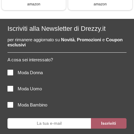
amazon
amazon
Iscriviti alla Newsletter di Drezzy.it
per rimanere aggiornato su
Novità
,
Promozioni
e
Coupon
esclusivi
A cosa sei interessato?
Moda Donna
Moda Uomo
Moda Bambino