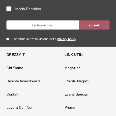
Moda Bambino
Confermo la presa visione della
privacy policy
Chi Siamo
Magazine
Diventa Inserzionista
I Nostri Negozi
Contatti
Eventi Speciali
Lavora Con Noi
Promo