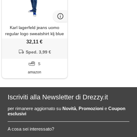
Karl lagerfeld jeans uomo
regular logo sweatshirt klj blue
s
32,11 €
Sped. 3,99 €
S
amazon
Iscriviti alla Newsletter di Drezzy.it
per rimanere aggiornato su
Novità
,
Promozioni
e
Coupon
esclusivi
A cosa sei interessato?