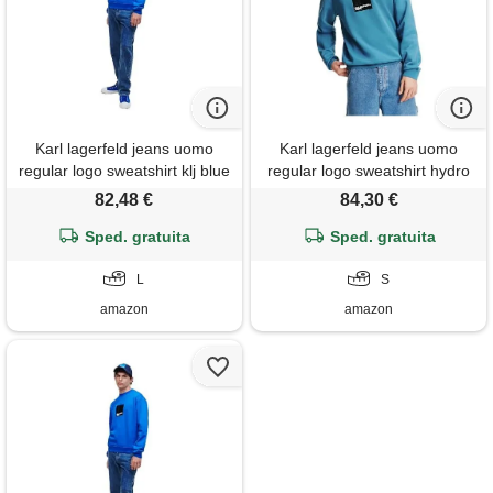
Karl lagerfeld jeans uomo
Karl lagerfeld jeans uomo
regular logo sweatshirt klj blue
regular logo sweatshirt hydro
l
s
82,48 €
84,30 €
Sped. gratuita
Sped. gratuita
L
S
amazon
amazon