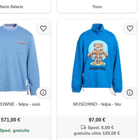
Mario Adario
Yoox
WNE - felpa - avio
MOSCHINO - felpa - blu
571,00 €
97,00 €
Sped. 6,00 €
Sped. gratuita
gratuita oltre 120,00 €