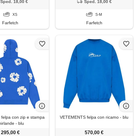
Sped. 18,00 €
Sped. 18,00 €
XS
S-M
Farfetch
Farfetch
 felpa con zip e stampa
VETEMENTS felpa con ricamo - blu
hirlande - blu
295,00 €
570,00 €