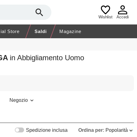
Wishlist
Accedi
cial Store
Saldi
Magazine
NGA
in Abbigliamento Uomo
Negozio
Spedizione inclusa
Ordina per:
Popolarità