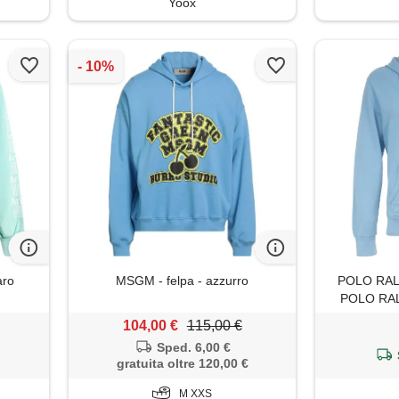
Yoox
aro
MSGM - felpa - azzurro
POLO RALP
POLO RAL
104,00 €
115,00 €
Sped. 6,00 €
gratuita oltre 120,00 €
M XXS