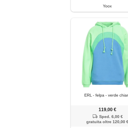
Yoox
ERL - felpa - verde chia
119,00 €
Sped. 6,00 €
gratuita oltre 120,00 