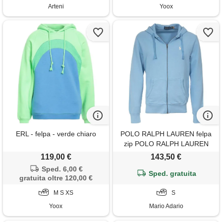
Arteni
Yoox
ERL - felpa - verde chiaro
POLO RALPH LAUREN felpa
zip POLO RALPH LAUREN
014 blu uomo
119,00 €
143,50 €
Sped. 6,00 €
Sped. gratuita
gratuita oltre 120,00 €
M S XS
S
Yoox
Mario Adario