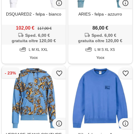
DSQUARED2 - felpa - bianco
ARIES - felpa - azzurro
102,00 €
86,00 €
117,00 €
Sped. 6,00 €
Sped. 6,00 €
gratuita oltre 120,00 €
gratuita oltre 120,00 €
L M XL XXL
L M S XL XS
Yoox
Yoox