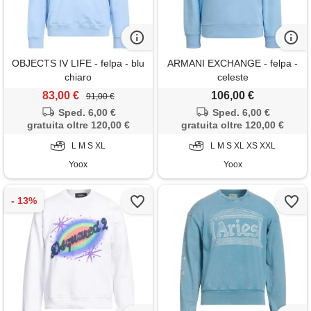
OBJECTS IV LIFE - felpa - blu
ARMANI EXCHANGE - felpa -
chiaro
celeste
83,00 €
106,00 €
91,00 €
Sped. 6,00 €
Sped. 6,00 €
gratuita oltre 120,00 €
gratuita oltre 120,00 €
L M S XL
L M S XL XS XXL
Yoox
Yoox