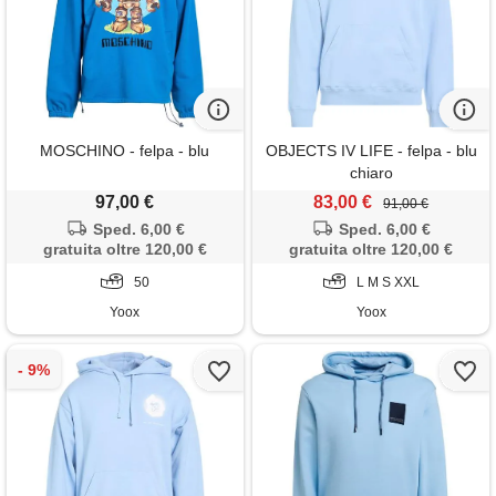
MOSCHINO - felpa - blu
OBJECTS IV LIFE - felpa - blu
chiaro
97,00 €
83,00 €
91,00 €
Sped. 6,00 €
Sped. 6,00 €
gratuita oltre 120,00 €
gratuita oltre 120,00 €
50
L M S XXL
Yoox
Yoox