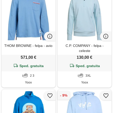
THOM BROWNE - felpa - avio
C.P. COMPANY - felpa -
celeste
571,00 €
130,00 €
Sped. gratuita
Sped. gratuita
2 3
3XL
Yoox
Yoox