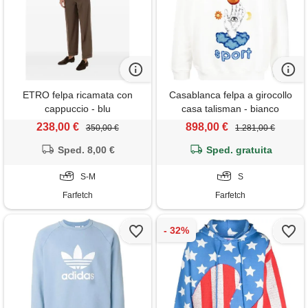
ETRO felpa ricamata con
Casablanca felpa a girocollo
cappuccio - blu
casa talisman - bianco
238,00 €
898,00 €
350,00 €
1.281,00 €
Sped. 8,00 €
Sped. gratuita
S-M
S
Farfetch
Farfetch