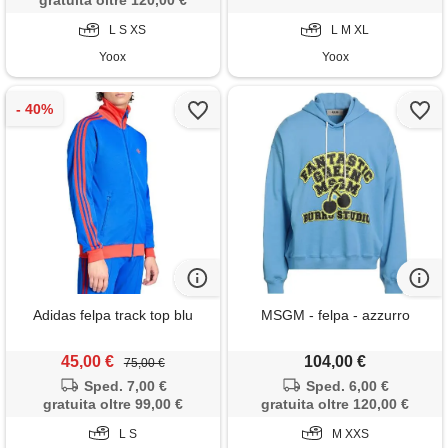
gratuita oltre 120,00 €
L S XS
L M XL
Yoox
Yoox
Adidas felpa track top blu
MSGM - felpa - azzurro
45,00 €
104,00 €
75,00 €
Sped. 7,00 €
Sped. 6,00 €
gratuita oltre 99,00 €
gratuita oltre 120,00 €
L S
M XXS