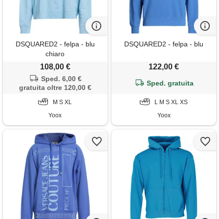
DSQUARED2 - felpa - blu
DSQUARED2 - felpa - blu
chiaro
108,00 €
122,00 €
Sped. 6,00 €
Sped. gratuita
gratuita oltre 120,00 €
M S XL
L M S XL XS
Yoox
Yoox