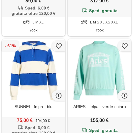
89,00 €
317,00 €
Sped. 6,00 €
Sped. gratuita
gratuita oltre 120,00 €
L M XL
L M S XL XS XXL
Yoox
Yoox
SUNNEI - felpa - blu
ARIES - felpa - verde chiaro
75,00 €
155,00 €
194,00 €
Sped. 6,00 €
Sped. gratuita