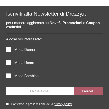
Iscriviti alla Newsletter di Drezzy.it
per rimanere aggiornato su
Novità
,
Promozioni
e
Coupon
esclusivi
A cosa sei interessato?
Moda Donna
Moda Uomo
Moda Bambino
Confermo la presa visione della
privacy policy