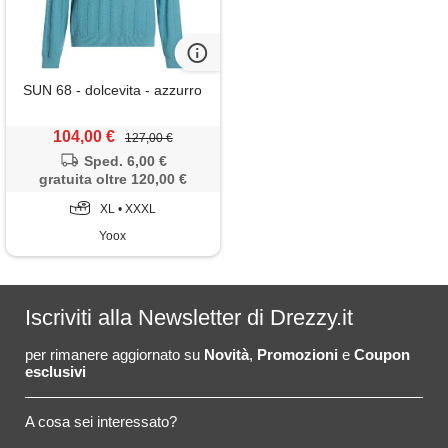
SUN 68 - dolcevita - azzurro
104,00 €
127,00 €
Sped. 6,00 €
gratuita oltre 120,00 €
XL • XXXL
Yoox
Iscriviti alla Newsletter di Drezzy.it
per rimanere aggiornato su
Novità
,
Promozioni
e
Coupon
esclusivi
A cosa sei interessato?