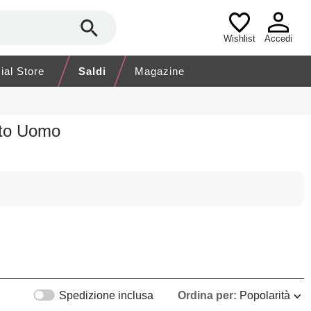
Wishlist
Accedi
cial Store
Saldi
Magazine
nto Uomo
Spedizione inclusa
Ordina per:
Popolarità