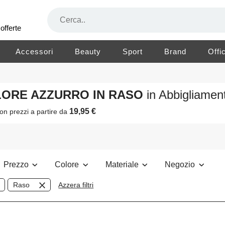
offerte
Accessori
Beauty
Sport
Brand
Offi
OLORE AZZURRO IN RASO
in Abbigliame
19,95 €
on prezzi a partire da
Prezzo
Colore
Materiale
Negozio
Raso
Azzera filtri