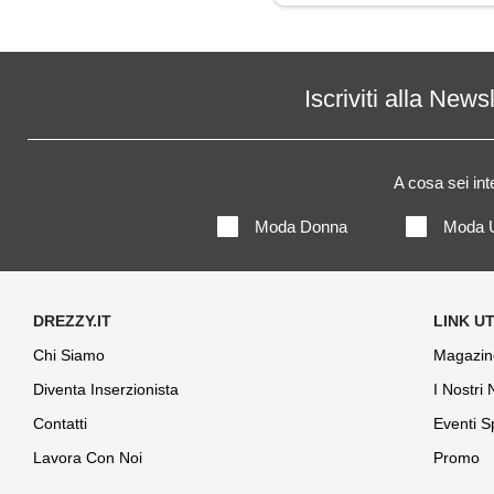
Iscriviti alla News
A cosa sei in
Moda Donna
Moda 
Chi Siamo
Magazin
Diventa Inserzionista
I Nostri
Contatti
Eventi S
Lavora Con Noi
Promo