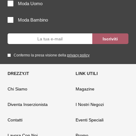
Moda Uomo
Moda Bambino
Confermo la presa visione della
privacy policy
Chi Siamo
Magazine
Diventa Inserzionista
I Nostri Negozi
Contatti
Eventi Speciali
Lavora Con Noi
Promo