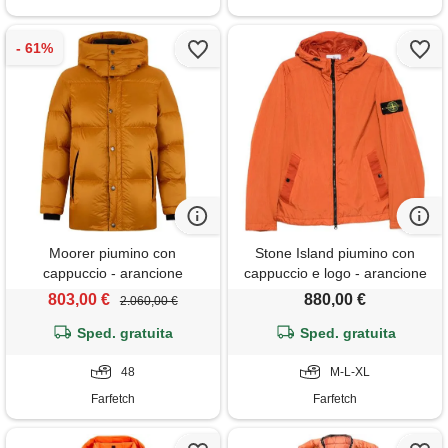
Moorer piumino con
Stone Island piumino con
cappuccio - arancione
cappuccio e logo - arancione
803,00 €
880,00 €
2.060,00 €
Sped. gratuita
Sped. gratuita
48
M-L-XL
Farfetch
Farfetch