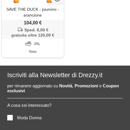
SAVE THE DUCK - piumino -
arancione
104,00 €
Sped. 6,00 €
gratuita oltre 120,00 €
3XL
Yoox
Iscriviti alla Newsletter di Drezzy.it
per rimanere aggiornato su
Novità
,
Promozioni
e
Coupon
esclusivi
A cosa sei interessato?
Moda Donna