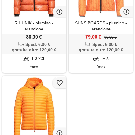
RIHUNIK - piumino -
SUNS BOARDS - piumino -
arancione
arancione
88,00 €
79,00 €
98,00 €
Sped. 6,00 €
Sped. 6,00 €
gratuita oltre 120,00 €
gratuita oltre 120,00 €
L S XXL
M S
Yoox
Yoox