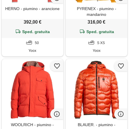
HERNO - piumino - arancione
PYRENEX - piumino -
mandarino
392,00 €
316,00 €
Sped. gratuita
Sped. gratuita
50
S XS
Yoox
Yoox
WOOLRICH - piumino -
BLAUER. - piumino -