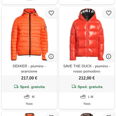
DEKKER - piumino -
SAVE THE DUCK - piumino -
arancione
rosso pomodoro
217,00 €
212,00 €
Sped. gratuita
Sped. gratuita
M
L M
Yoox
Yoox