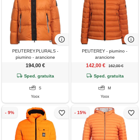
PEUTEREY.PLURALS -
PEUTEREY - piumino -
piumino - arancione
arancione
194,00 €
142,00 €
162,00 €
Sped. gratuita
Sped. gratuita
S
M
Yoox
Yoox