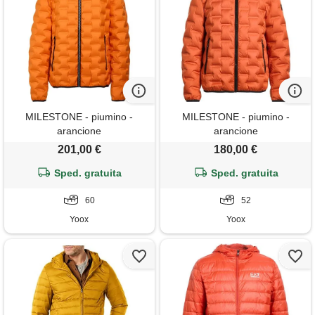
MILESTONE - piumino -
MILESTONE - piumino -
arancione
arancione
201,00 €
180,00 €
Sped. gratuita
Sped. gratuita
60
52
Yoox
Yoox