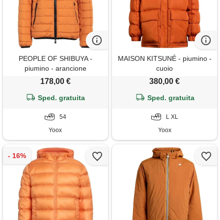
PEOPLE OF SHIBUYA -
MAISON KITSUNÉ - piumino -
piumino - arancione
cuoio
178,00 €
380,00 €
Sped. gratuita
Sped. gratuita
54
L XL
Yoox
Yoox