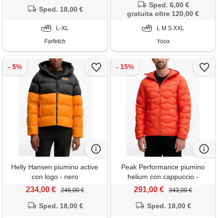
Sped. 6,00 €
Sped. 18,00 €
gratuita oltre 120,00 €
L-XL
L M S XXL
Farfetch
Yoox
Helly Hansen piumino active
Peak Performance piumino
con logo - nero
helium con cappuccio -
arancione
234,00 €
291,00 €
246,00 €
343,00 €
Sped. 18,00 €
Sped. 18,00 €