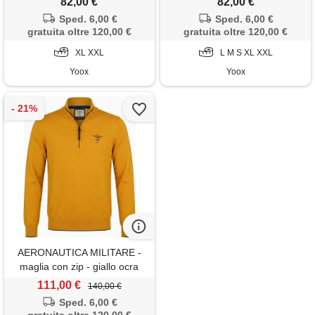
82,00 €
82,00 €
Sped. 6,00 €
Sped. 6,00 €
gratuita oltre 120,00 €
gratuita oltre 120,00 €
XL XXL
L M S XL XXL
Yoox
Yoox
AERONAUTICA MILITARE -
maglia con zip - giallo ocra
111,00 €
140,00 €
Sped. 6,00 €