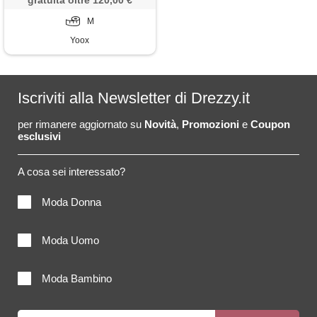
gratuita oltre 120,00 €
M
Yoox
Iscriviti alla Newsletter di Drezzy.it
per rimanere aggiornato su
Novità
,
Promozioni
e
Coupon
esclusivi
A cosa sei interessato?
Moda Donna
Moda Uomo
Moda Bambino