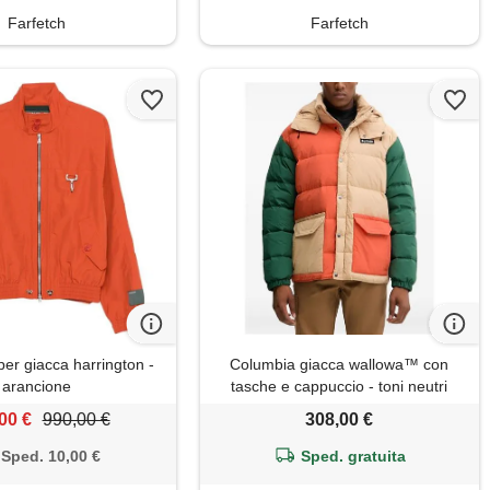
Farfetch
Farfetch
r giacca harrington -
Columbia giacca wallowa™ con
arancione
tasche e cappuccio - toni neutri
00 €
990,00 €
308,00 €
Sped. 10,00 €
Sped. gratuita