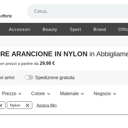
offerte
Accessori
Beauty
Sport
Brand
Offi
LORE ARANCIONE IN NYLON
in Abbiglia
29,98 €
on prezzi a partire da
i arrivi
Spedizione gratuita
Prezzo
Colore
Materiale
Negozio
Nylon
Azzera filtri