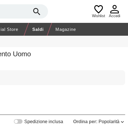
Wishlist
Accedi
cial Store
Saldi
Magazine
mento Uomo
Spedizione inclusa
Ordina per:
Popolarità