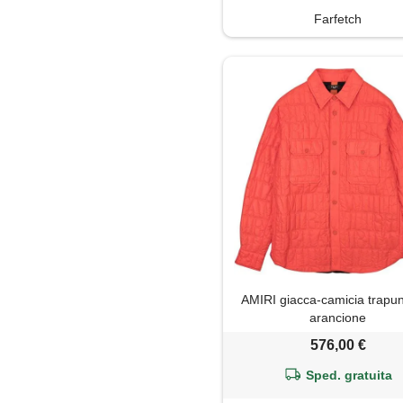
Farfetch
AMIRI giacca-camicia trapun
arancione
576,00 €
Sped. gratuita