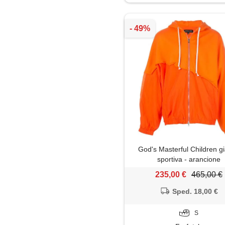
God's Masterful Children g
sportiva - arancione
235,00 €
465,00 €
Sped. 18,00 €
S