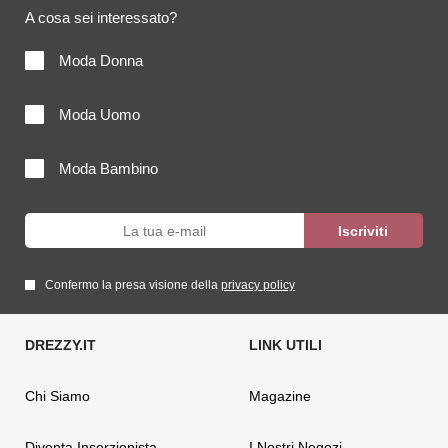
A cosa sei interessato?
Moda Donna
Moda Uomo
Moda Bambino
Confermo la presa visione della
privacy policy
Chi Siamo
Magazine
Diventa Inserzionista
I Nostri Negozi