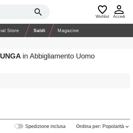
Wishlist
Accedi
cial Store
Saldi
Magazine
 LUNGA
in Abbigliamento Uomo
Spedizione inclusa
Ordina per:
Popolarità