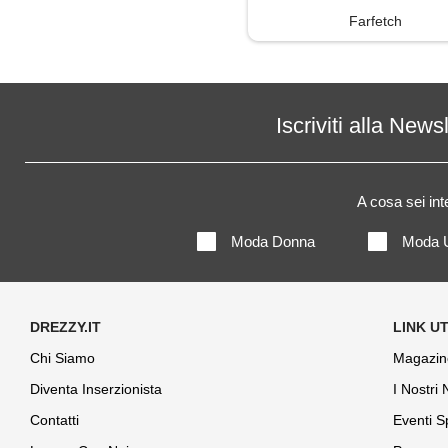
Farfetch
Iscriviti alla News
A cosa sei in
Moda Donna
Moda 
Chi Siamo
Magazin
Diventa Inserzionista
I Nostri
Contatti
Eventi S