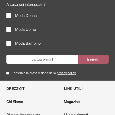
A cosa sei interessato?
Moda Donna
Moda Uomo
Moda Bambino
Confermo la presa visione della
privacy policy
Chi Siamo
Magazine
Diventa Inserzionista
I Nostri Negozi