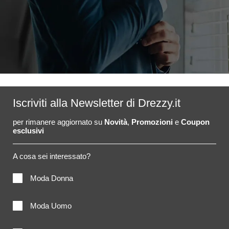
Iscriviti alla Newsletter di Drezzy.it
per rimanere aggiornato su
Novità
,
Promozioni
e
Coupon
esclusivi
A cosa sei interessato?
Moda Donna
Moda Uomo