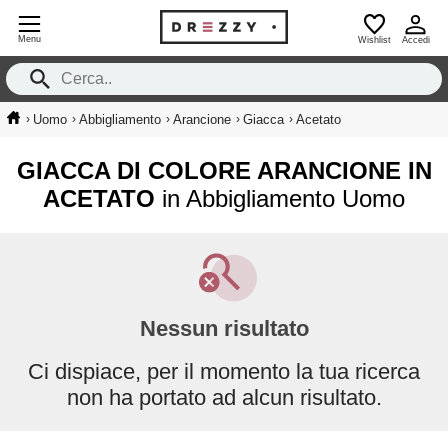
Menu
Wishlist
Accedi
›
›
›
›
›
Uomo
Abbigliamento
Arancione
Giacca
Acetato
GIACCA DI COLORE ARANCIONE IN
ACETATO
in Abbigliamento Uomo
Nessun risultato
Ci dispiace, per il momento la tua ricerca
non ha portato ad alcun risultato.