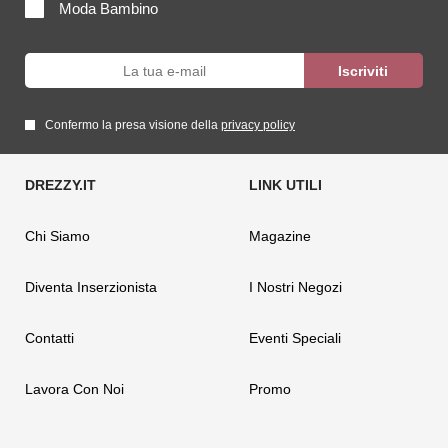
Moda Bambino
Confermo la presa visione della
privacy policy
Chi Siamo
Magazine
Diventa Inserzionista
I Nostri Negozi
Contatti
Eventi Speciali
Lavora Con Noi
Promo