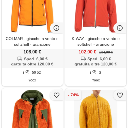
COLMAR - giacche a vento e
K-WAY - giacche a vento e
softshell - arancione
softshell - arancione
108,00 €
102,00 €
134,00 €
Sped. 6,00 €
Sped. 6,00 €
gratuita oltre 120,00 €
gratuita oltre 120,00 €
50 52
S
Yoox
Yoox