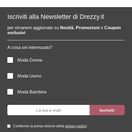
Iscriviti alla Newsletter di Drezzy.it
per rimanere aggiornato su
Novità
,
Promozioni
e
Coupon
esclusivi
A cosa sei interessato?
Moda Donna
Moda Uomo
Moda Bambino
Confermo la presa visione della
privacy policy