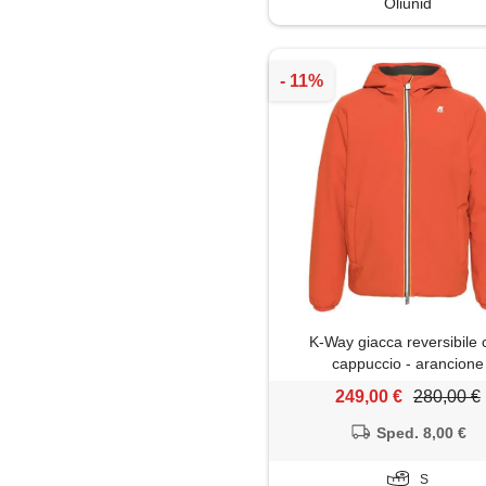
Oliunid
K-Way giacca reversibile 
cappuccio - arancione
249,00 €
280,00 €
Sped. 8,00 €
S