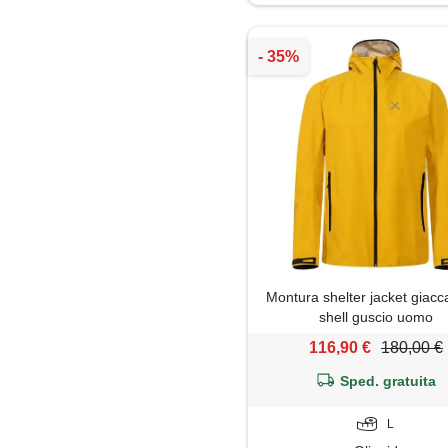
Soprabito
Montura shelter jacket giacc
shell guscio uomo
116,90 €
180,00 €
Sped. gratuita
L