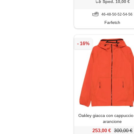
Sped. 10,00 €
46-48-50-52-54-56
Farfetch
Oakley giacca con cappuccio 
arancione
253,00 €
300,00 €