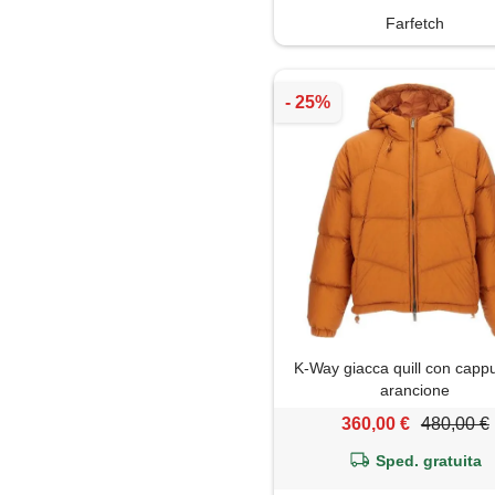
Farfetch
K-Way giacca quill con cappu
arancione
360,00 €
480,00 €
Sped. gratuita