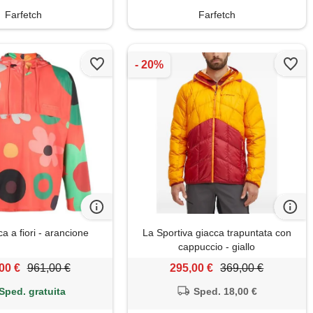
Farfetch
Farfetch
a a fiori - arancione
La Sportiva giacca trapuntata con
cappuccio - giallo
00 €
961,00 €
295,00 €
369,00 €
Sped. gratuita
Sped. 18,00 €