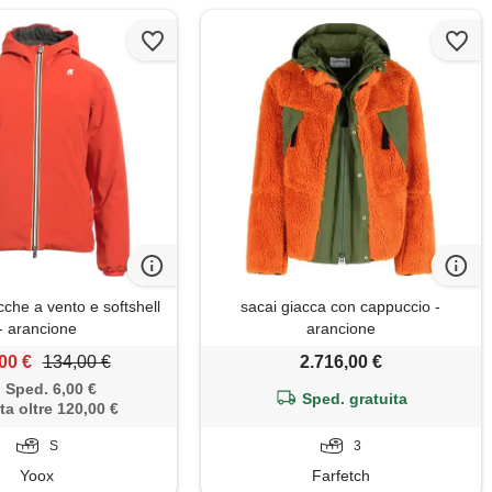
che a vento e softshell
sacai giacca con cappuccio -
- arancione
arancione
00 €
134,00 €
2.716,00 €
Sped. 6,00 €
Sped. gratuita
ta oltre 120,00 €
S
3
Yoox
Farfetch