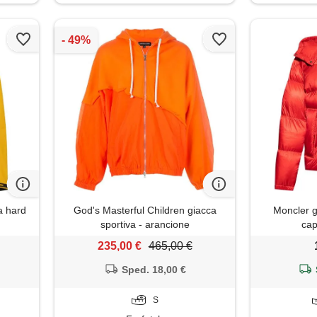
a hard
God's Masterful Children giacca
Moncler g
sportiva - arancione
cap
235,00 €
465,00 €
Sped. 18,00 €
S