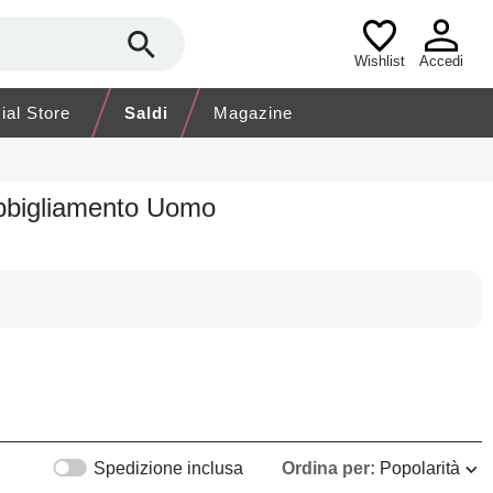
Wishlist
Accedi
cial Store
Saldi
Magazine
bbigliamento Uomo
Spedizione inclusa
Ordina per:
Popolarità