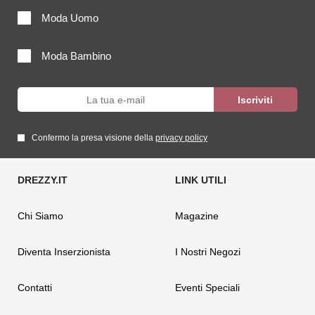
Moda Uomo
Moda Bambino
Confermo la presa visione della
privacy policy
Chi Siamo
Magazine
Diventa Inserzionista
I Nostri Negozi
Contatti
Eventi Speciali