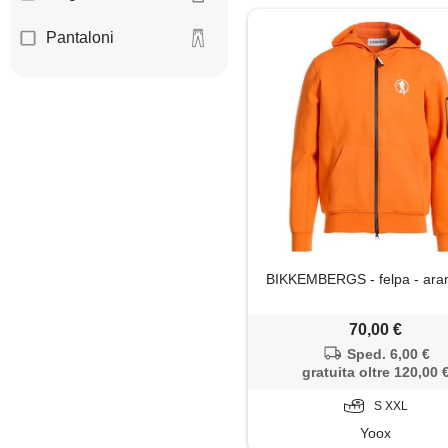
Pantaloni
BIKKEMBERGS - felpa - ara
70,00 €
Sped. 6,00 €
gratuita oltre 120,00 
S XXL
Yoox