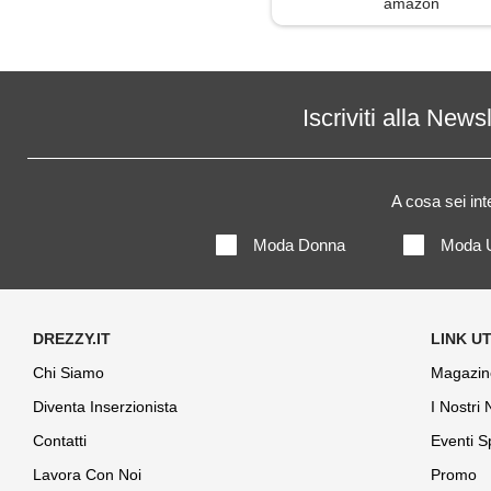
amazon
Iscriviti alla News
A cosa sei in
Moda Donna
Moda 
Chi Siamo
Magazin
Diventa Inserzionista
I Nostri
Contatti
Eventi S
Lavora Con Noi
Promo