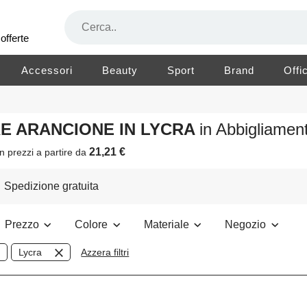
offerte
Accessori
Beauty
Sport
Brand
Offi
RE ARANCIONE IN LYCRA
in Abbigliame
21,21 €
n prezzi a partire da
Spedizione gratuita
Prezzo
Colore
Materiale
Negozio
Lycra
Azzera filtri