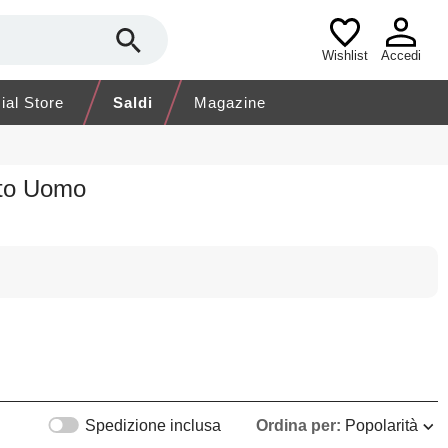
Wishlist
Accedi
cial Store
Saldi
Magazine
nto Uomo
Spedizione inclusa
Ordina per:
Popolarità