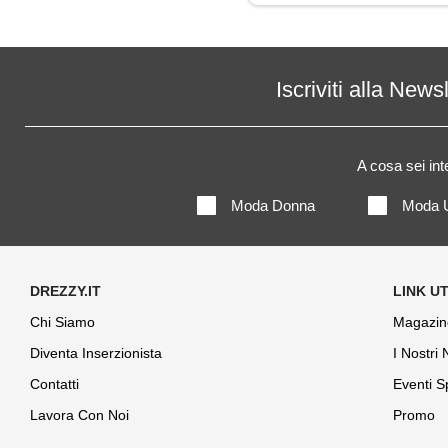
Iscriviti alla News
A cosa sei in
Moda Donna
Moda 
Chi Siamo
Magazin
Diventa Inserzionista
I Nostri
Contatti
Eventi S
Lavora Con Noi
Promo