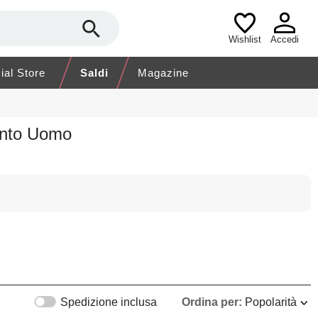
Wishlist
Accedi
cial Store
Saldi
Magazine
ento Uomo
Spedizione inclusa
Ordina per:
Popolarità