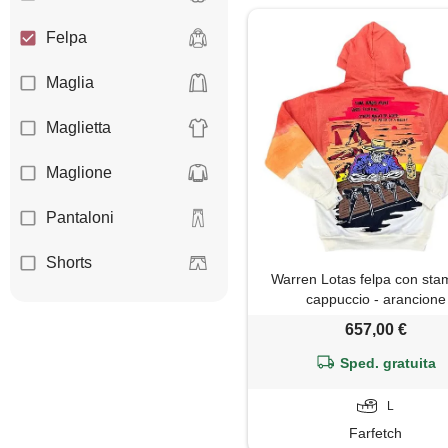
Felpa
Maglia
Maglietta
Maglione
Pantaloni
Shorts
Warren Lotas felpa con sta
cappuccio - arancione
657,00 €
Sped. gratuita
L
Farfetch