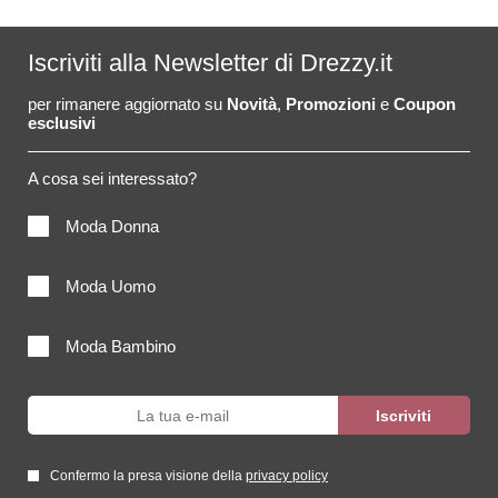
Iscriviti alla Newsletter di Drezzy.it
per rimanere aggiornato su
Novità
,
Promozioni
e
Coupon
esclusivi
A cosa sei interessato?
Moda Donna
Moda Uomo
Moda Bambino
Confermo la presa visione della
privacy policy