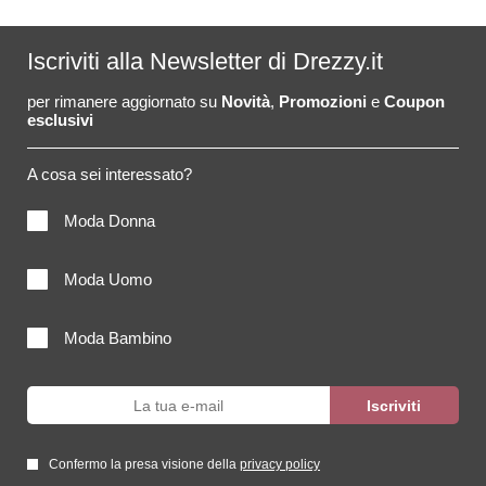
Iscriviti alla Newsletter di Drezzy.it
per rimanere aggiornato su
Novità
,
Promozioni
e
Coupon
esclusivi
A cosa sei interessato?
Moda Donna
Moda Uomo
Moda Bambino
Confermo la presa visione della
privacy policy