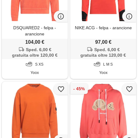
DSQUARED2 - felpa -
NIKE ACG - felpa - arancione
arancione
104,00 €
97,00 €
Sped. 6,00 €
Sped. 6,00 €
gratuita oltre 120,00 €
gratuita oltre 120,00 €
S XS
L M S
Yoox
Yoox