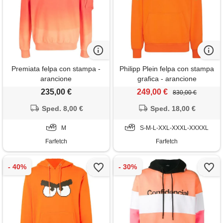
Premiata felpa con stampa -
Philipp Plein felpa con stampa
arancione
grafica - arancione
235,00 €
249,00 €
830,00 €
Sped. 8,00 €
Sped. 18,00 €
M
S-M-L-XXL-XXXL-XXXXL
Farfetch
Farfetch