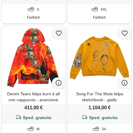
S
4XL
Farfetch
Farfetch
Denim Tears felpa burn it all
Song For The Mute felpa
con cappuccio - arancione
sketchbook - giallo
411,00 €
1.104,00 €
Sped. gratuita
Sped. gratuita
M
54