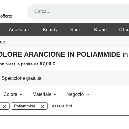
offerte
Accessori
Beauty
Sport
Brand
Offi
ide
 COLORE ARANCIONE IN POLIAMMIDE
i
87,00 €
on prezzi a partire da
Spedizione gratuita
Colore
Materiale
Negozio
Poliammide
Azzera filtri