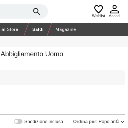
Wishlist
Accedi
cial Store
Saldi
Magazine
n Abbigliamento Uomo
Spedizione inclusa
Ordina per:
Popolarità