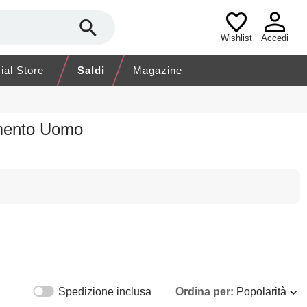
Wishlist
Accedi
cial Store
Saldi
Magazine
amento Uomo
Spedizione inclusa
Ordina per:
Popolarità