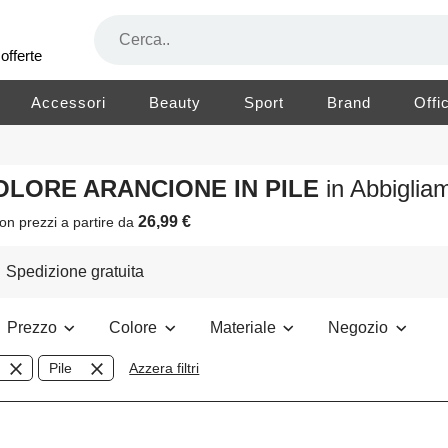
offerte
Accessori
Beauty
Sport
Brand
Offi
COLORE ARANCIONE IN PILE
in Abbigli
26,99 €
on prezzi a partire da
Spedizione gratuita
Prezzo
Colore
Materiale
Negozio
Pile
Azzera filtri