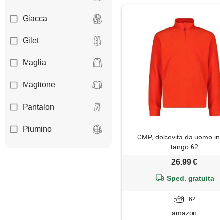
Giacca
Gilet
Maglia
Maglione
Pantaloni
Piumino
CMP, dolcevita da uomo in 
tango 62
26,99 €
Sped. gratuita
62
amazon