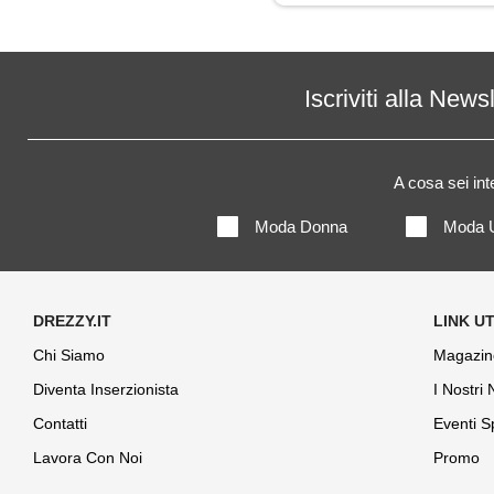
Iscriviti alla News
A cosa sei in
Moda Donna
Moda 
Chi Siamo
Magazin
Diventa Inserzionista
I Nostri
Contatti
Eventi S
Lavora Con Noi
Promo