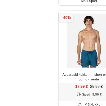
Maxi Sport
Aquarapid kokko m - short pi
uomo - verde
17,99 €
29,99 €
Sped. 9,90 €
M S XL XXL