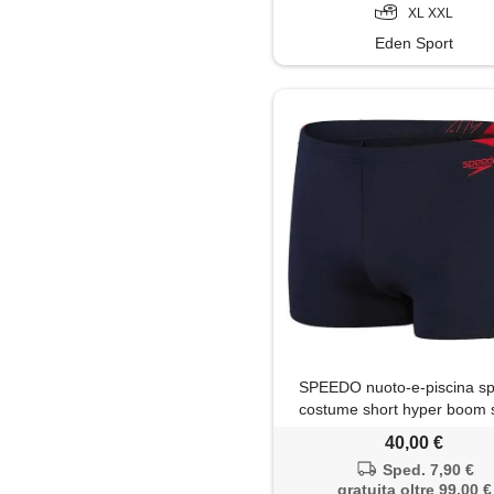
XL XXL
Eden Sport
SPEEDO nuoto-e-piscina s
costume short hyper boom s
40,00 €
Sped. 7,90 €
gratuita oltre 99,00 €