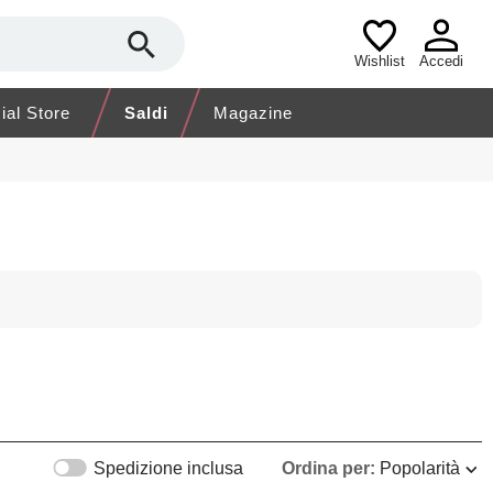
Wishlist
Accedi
cial Store
Saldi
Magazine
Spedizione inclusa
Ordina per:
Popolarità