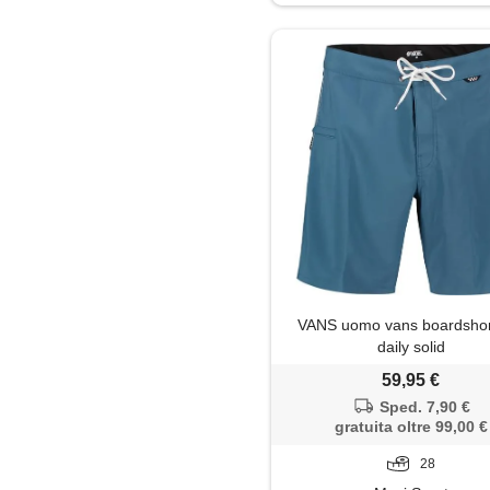
VANS uomo vans boardshor
daily solid
59,95 €
Sped. 7,90 €
gratuita oltre 99,00 €
28