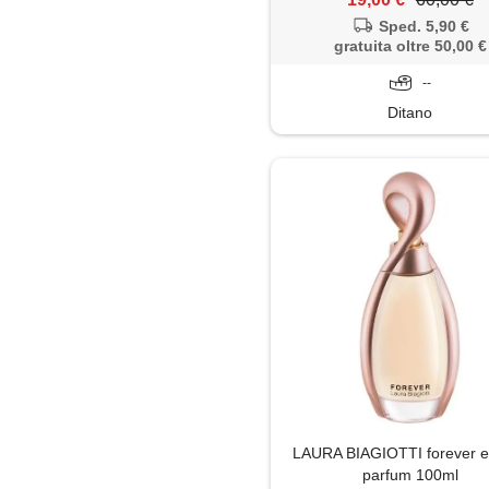
Sped. 5,90 €
gratuita oltre 50,00 €
--
Ditano
LAURA BIAGIOTTI forever e
parfum 100ml