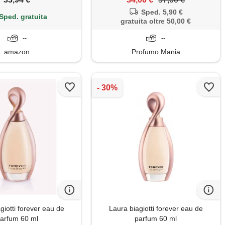
te delicate e fruttate -
Sped. 5,90 €
toreo a forma di infinito
Sped. gratuita
gratuita oltre 50,00 €
--
--
amazon
Profumo Mania
giotti forever eau de
Laura biagiotti forever eau de
arfum 60 ml
parfum 60 ml