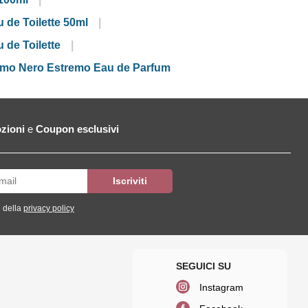
 de Toilette 50ml
 de Toilette
omo Nero Estremo Eau de Parfum
zioni
e
Coupon esclusivi
 della
privacy policy
Instagram