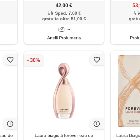
42,00 €
53,
Sped. 7,00 €
gratuita oltre 51,00 €
gratu
--
Anelli Profumeria
Profu
 eau de
Laura biagiotti forever eau de
Laura Biagio