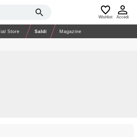
Wishlist
Accedi
cial Store
Saldi
Magazine