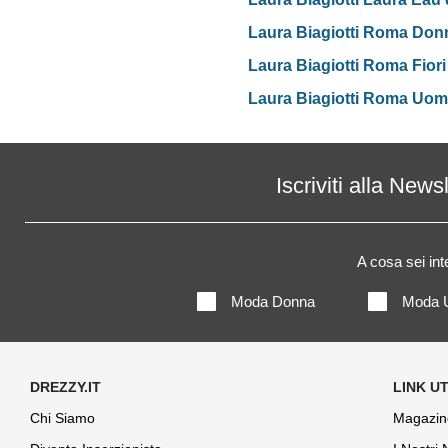
Laura Biagiotti Roma Donn
Laura Biagiotti Roma Fiori
Laura Biagiotti Roma Uom
Iscriviti alla News
A cosa sei in
Moda Donna
Moda 
Chi Siamo
Magazin