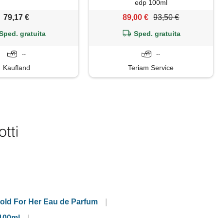
edp 100ml
79,17 €
89,00 €
93,50 €
Sped. gratuita
Sped. gratuita
--
--
Kaufland
Teriam Service
Gold For Her Eau de Parfum
 100ml