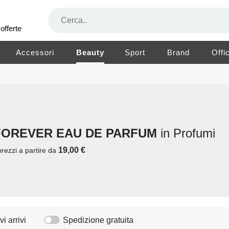
offerte
Accessori
Beauty
Sport
Brand
Offi
 FOREVER EAU DE PARFUM
in Profumi
19,00 €
rezzi a partire da
i arrivi
Spedizione gratuita