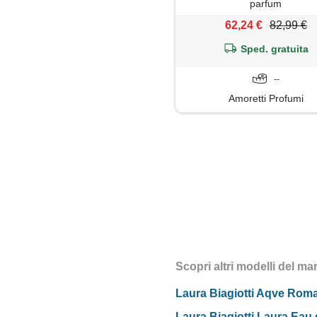
parfum
62,24 €
82,99 €
Sped. gratuita
--
Amoretti Profumi
Scopri altri modelli del ma
Laura Biagiotti Aqve Roma
Laura Biagiotti Laura Eau 